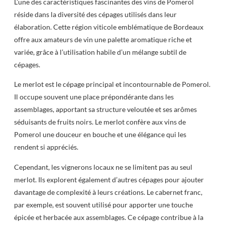
L’une des caractéristiques fascinantes des vins de Pomerol
réside dans la diversité des cépages utilisés dans leur
élaboration. Cette région viticole emblématique de Bordeaux
offre aux amateurs de vin une palette aromatique riche et
variée, grâce à l’utilisation habile d’un mélange subtil de
cépages.
Le merlot est le cépage principal et incontournable de Pomerol.
Il occupe souvent une place prépondérante dans les
assemblages, apportant sa structure veloutée et ses arômes
séduisants de fruits noirs. Le merlot confère aux vins de
Pomerol une douceur en bouche et une élégance qui les
rendent si appréciés.
Cependant, les vignerons locaux ne se limitent pas au seul
merlot. Ils explorent également d’autres cépages pour ajouter
davantage de complexité à leurs créations. Le cabernet franc,
par exemple, est souvent utilisé pour apporter une touche
épicée et herbacée aux assemblages. Ce cépage contribue à la