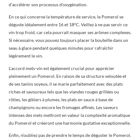
d’accélérer son processus d’oxygénation.
En ce qui concerne la température de service, le Pomerol se
déguste idéalement entre 16 et 18°C. Veillez à ne pas servir ce
vin trop froid, car cela pourrait masquer ses arômes complexes.
Si nécessaire, vous pouvez toujours placer la bouteille dans un
seau à glace pendant quelques minutes pour rafraîchir
légèrement le vin.
L’accord mets-vin est également crucial pour apprécier
pleinement un Pomerol. En raison de sa structure veloutée et
de ses tanins soyeux, il se marie parfaitement avec des plats
riches et savoureux tels que les viandes rouges grillées ou
rôties, les gibiers à plumes, les plats en sauce à base de
champignons ou encore les fromages affinés. Les saveurs
intenses des mets mettront en valeur la complexité aromatique
du Pomerol et créeront une harmonie gustative exceptionnelle.
Enfin, n’oubliez pas de prendre le temps de déguster le Pomerol.