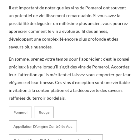
Il est important de noter que les vins de Pomerol ont souvent
un potentiel de vieillissement remarquable. Si vous avez la
possibilité de déguster un millésime plus ancien, vous pourrez
apprécier comment le vin a évolué au fil des années,
développant une complexité encore plus profonde et des
saveurs plus nuancées.
En somme, prenez votre temps pour l’apprécier : c’est le conseil
précieux à suivre lorsqu’il s’agit des vins de Pomerol. Accordez-
leur l’attention qu’ils méritent et laissez-vous emporter par leur
élégance et leur finesse. Ces vins d’exception sont une véritable
invitation à la contemplation et à la découverte des saveurs
raffinées du terroir bordelais.
Pomerol
Rouge
Appellation D’origine Contrôlée Aoc