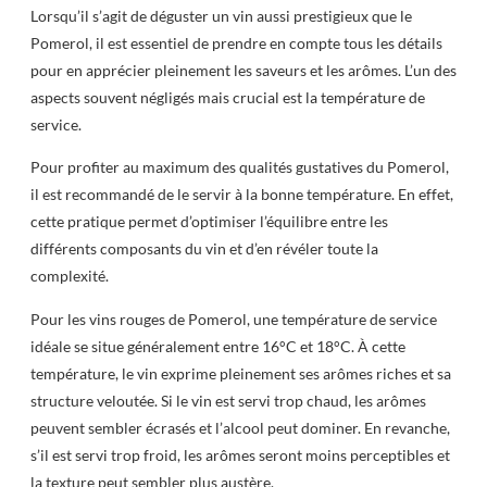
Lorsqu’il s’agit de déguster un vin aussi prestigieux que le
Pomerol, il est essentiel de prendre en compte tous les détails
pour en apprécier pleinement les saveurs et les arômes. L’un des
aspects souvent négligés mais crucial est la température de
service.
Pour profiter au maximum des qualités gustatives du Pomerol,
il est recommandé de le servir à la bonne température. En effet,
cette pratique permet d’optimiser l’équilibre entre les
différents composants du vin et d’en révéler toute la
complexité.
Pour les vins rouges de Pomerol, une température de service
idéale se situe généralement entre 16°C et 18°C. À cette
température, le vin exprime pleinement ses arômes riches et sa
structure veloutée. Si le vin est servi trop chaud, les arômes
peuvent sembler écrasés et l’alcool peut dominer. En revanche,
s’il est servi trop froid, les arômes seront moins perceptibles et
la texture peut sembler plus austère.