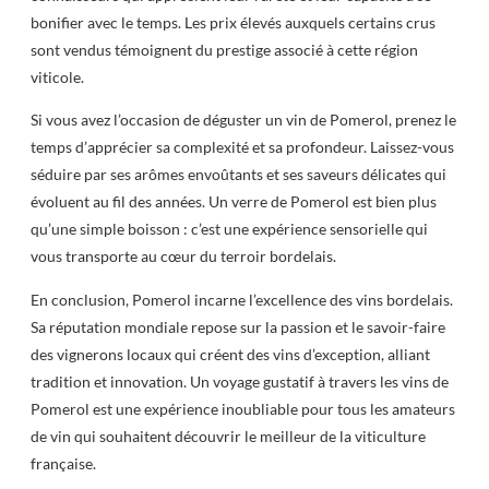
bonifier avec le temps. Les prix élevés auxquels certains crus
sont vendus témoignent du prestige associé à cette région
viticole.
Si vous avez l’occasion de déguster un vin de Pomerol, prenez le
temps d’apprécier sa complexité et sa profondeur. Laissez-vous
séduire par ses arômes envoûtants et ses saveurs délicates qui
évoluent au fil des années. Un verre de Pomerol est bien plus
qu’une simple boisson : c’est une expérience sensorielle qui
vous transporte au cœur du terroir bordelais.
En conclusion, Pomerol incarne l’excellence des vins bordelais.
Sa réputation mondiale repose sur la passion et le savoir-faire
des vignerons locaux qui créent des vins d’exception, alliant
tradition et innovation. Un voyage gustatif à travers les vins de
Pomerol est une expérience inoubliable pour tous les amateurs
de vin qui souhaitent découvrir le meilleur de la viticulture
française.