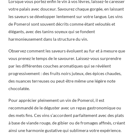
Lorsque vous portez enfin le vin à vos lèvres, laissez-le caresser
votre palais avec douceur. Savourez chaque gorgée, en laissant
les saveurs se développer lentement sur votre langue. Les vins
de Pomerol sont souvent décrits comme étant veloutés et
élégants, avec des tanins soyeux qui se fondent
harmonieusement dans la structure du vin.
Observez comment les saveurs évoluent au fur et à mesure que
vous prenez le temps de le savourer. Laissez-vous surprendre
par les différentes couches aromatiques qui se révèlent
progressivement : des fruits noirs juteux, des épices chaudes,
des nuances terreuses ou peut-être même une légère note
chocolatée.
Pour apprécier pleinement un vin de Pomerol, il est
recommandé de le déguster avec un repas gastronomique ou
des mets fins. Ces vins s’accordent parfaitement avec des plats
à base de viande rouge, de gibier ou de fromages affinés, créant
ainsi une harmonie gustative qui sublimera votre expérience.