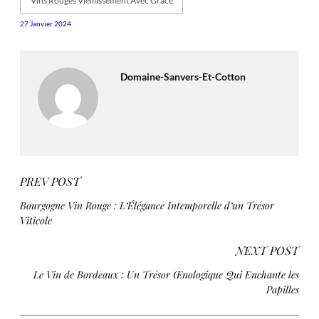
Vins Rouges Vieillissement Avec Grâce
27 Janvier 2024
Domaine-Sanvers-Et-Cotton
PREV POST
Bourgogne Vin Rouge : L’Élégance Intemporelle d’un Trésor
Viticole
NEXT POST
Le Vin de Bordeaux : Un Trésor Œnologique Qui Enchante les
Papilles