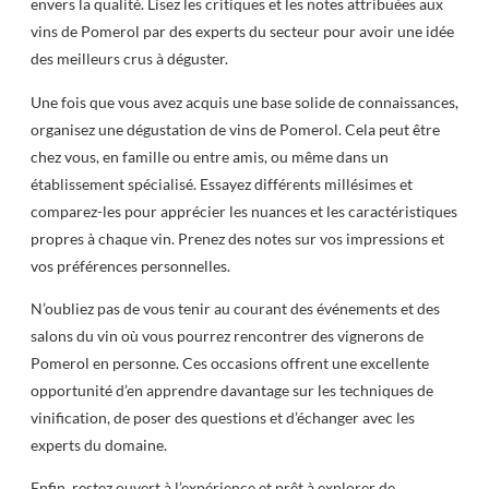
envers la qualité. Lisez les critiques et les notes attribuées aux
vins de Pomerol par des experts du secteur pour avoir une idée
des meilleurs crus à déguster.
Une fois que vous avez acquis une base solide de connaissances,
organisez une dégustation de vins de Pomerol. Cela peut être
chez vous, en famille ou entre amis, ou même dans un
établissement spécialisé. Essayez différents millésimes et
comparez-les pour apprécier les nuances et les caractéristiques
propres à chaque vin. Prenez des notes sur vos impressions et
vos préférences personnelles.
N’oubliez pas de vous tenir au courant des événements et des
salons du vin où vous pourrez rencontrer des vignerons de
Pomerol en personne. Ces occasions offrent une excellente
opportunité d’en apprendre davantage sur les techniques de
vinification, de poser des questions et d’échanger avec les
experts du domaine.
Enfin, restez ouvert à l’expérience et prêt à explorer de