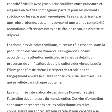
capacité à vieillir avec grâce. Leur équilibre entre puissance et
élégance en fait des compagnons parfaits pour les moments
spéciaux ou les repas gastronomiques. Ils se caractérisent par
une robe profonde, des tanins soyeux et une grande complexité
aromatique, offrant des notes de truffe, de cacao, de violette et
d’épices.
Les domaines viticoles familiaux jouent un rôle essentiel dans la
production des vins de Pomerol. Les vignerons locaux
accordent une attention méticuleuse à chaque détail du
processus de vinification, depuis la culture des vignes jusqu’à
l’élevage en fûts de chêne. Le respect des traditions et
l’engagement envers la qualité sont au cœur de leur travail, ce
qui se reflète dans chaque bouteille.
La renommée internationale des vins de Pomerol a attiré
l’attention des amateurs du monde entier. Ces vins d’exception
sont souvent recherchés par les collectionneurs et les
connaisseurs qui apprécient leur rareté et leur capacité à se