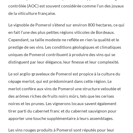
contrôlée (AOC) est souvent considérée comme l’un des joyaux
de la viticulture française.
Le vignoble de Pomerol s’étend sur environ 800 hectares, ce qui
en fait l’une des plus petites régions viticoles de Bordeaux.
Cependant, sa taille modeste ne reflète en rien la qualité et le
prestige de ses vins. Les conditions géologiques et climatiques
uniques de Pomerol contribuent à produire des vins qui se
distinguent par leur élégance, leur finesse et leur complexité.
Le sol argilo-graveleux de Pomerol est propice à la culture du
cépage merlot, qui est prédominant dans cette région. Le
merlot confère aux vins de Pomerol une structure veloutée et
des arômes riches de fruits noirs mûrs, tels que les cerises
noires et les prunes. Les vignerons locaux savent également
tirer parti du cabernet franc et du cabernet sauvignon pour
apporter une touche supplémentaire à leurs assemblages.
Les vins rouges produits à Pomerol sont réputés pour leur