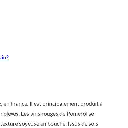
vin?
 en France. Il est principalement produit à
omplexes. Les vins rouges de Pomerol se
r texture soyeuse en bouche. Issus de sols