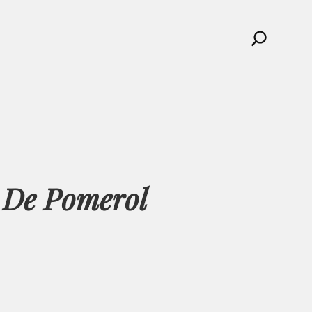
Search
 De Pomerol