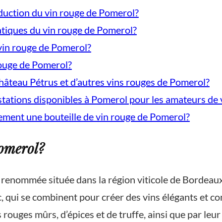
oduction du vin rouge de Pomerol?
atiques du vin rouge de Pomerol?
 vin rouge de Pomerol?
rouge de Pomerol?
Château Pétrus et d’autres vins rouges de Pomerol?
gustations disponibles à Pomerol pour les amateurs de 
ment une bouteille de vin rouge de Pomerol?
Pomerol?
renommée située dans la région viticole de Bordeaux,
, qui se combinent pour créer des vins élégants et c
 rouges mûrs, d’épices et de truffe, ainsi que par leu