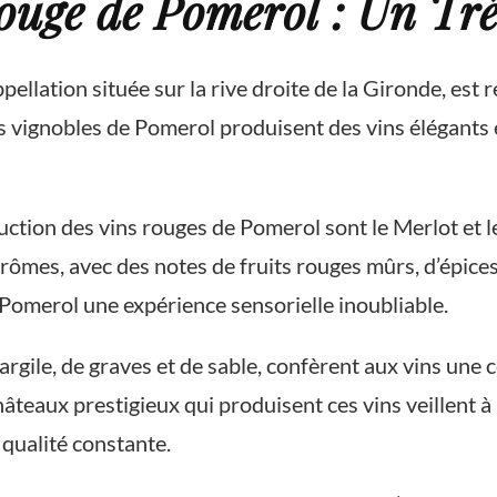
ouge de Pomerol : Un Tré
pellation située sur la rive droite de la Gironde, est
Les vignobles de Pomerol produisent des vins élégants
duction des vins rouges de Pomerol sont le Merlot et 
rômes, avec des notes de fruits rouges mûrs, d’épices
e Pomerol une expérience sensorielle inoubliable.
argile, de graves et de sable, confèrent aux vins un
âteaux prestigieux qui produisent ces vins veillent à 
qualité constante.