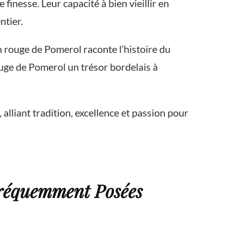
inesse. Leur capacité à bien vieillir en
ntier.
 rouge de Pomerol raconte l’histoire du
rouge de Pomerol un trésor bordelais à
alliant tradition, excellence et passion pour
Fréquemment Posées