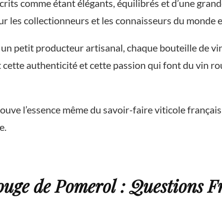
its comme étant élégants, équilibrés et d’une grande f
ur les collectionneurs et les connaisseurs du monde e
 petit producteur artisanal, chaque bouteille de vin
st cette authenticité et cette passion qui font du vin 
uve l’essence même du savoir-faire viticole français, 
e.
Rouge de Pomerol : Questions 