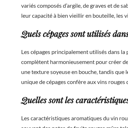
variés composés d’argile, de graves et de sabl
leur capacité à bien vieillir en bouteille, l
Quels cépages sont utilisés dan
Les cépages principalement utilisés dans la
complètent harmonieusement pour créer des 
une texture soyeuse en bouche, tandis que l
unique de cépages confère aux vins rouges d
Quelles sont les caractéristiq
Les caractéristiques aromatiques du vin rou