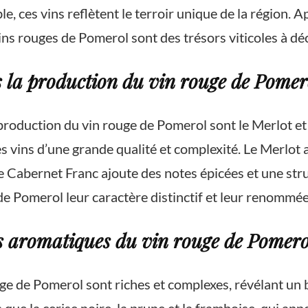
e, ces vins reflètent le terroir unique de la région. A
es vins rouges de Pomerol sont des trésors viticoles à 
s la production du vin rouge de Pomer
 production du vin rouge de Pomerol sont le Merlot e
vins d’une grande qualité et complexité. Le Merlot 
e Cabernet Franc ajoute des notes épicées et une st
e Pomerol leur caractère distinctif et leur renommée
ues aromatiques du vin rouge de Pomero
ge de Pomerol sont riches et complexes, révélant un 