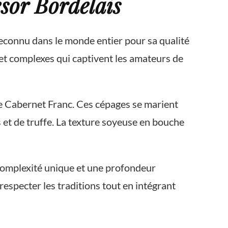
sor Bordelais
 reconnu dans le monde entier pour sa qualité
 et complexes qui captivent les amateurs de
le Cabernet Franc. Ces cépages se marient
 et de truffe. La texture soyeuse en bouche
e complexité unique et une profondeur
respecter les traditions tout en intégrant