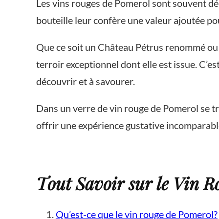
Les vins rouges de Pomerol sont souvent décr
bouteille leur confère une valeur ajoutée po
Que ce soit un Château Pétrus renommé ou un
terroir exceptionnel dont elle est issue. C’e
découvrir et à savourer.
Dans un verre de vin rouge de Pomerol se tro
offrir une expérience gustative incomparabl
Tout Savoir sur le Vin 
Qu’est-ce que le vin rouge de Pomerol?