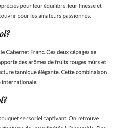
ppréciés pour leur équilibre, leur finesse et
découvrir pour les amateurs passionnés.
ol?
t le Cabernet Franc. Ces deux cépages se
apporte des arômes de fruits rouges mûrs et
ructure tannique élégante. Cette combinaison
 internationale.
l?
bouquet sensoriel captivant. On retrouve