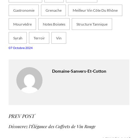
Gastronomie
Grenache
Meilleur Vin Côte Du Rhône
Mourvèdre
Notes Boisées
Structure Tannique
Syrah
Terroir
Vin
07 Octobre 2024
Domaine-Sanvers-Et-Cotton
PREV POST
Découvrez l’Élégance des Coffrets de Vin Rouge