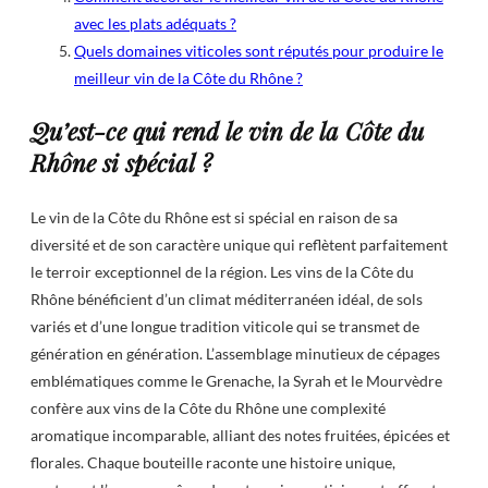
avec les plats adéquats ?
Quels domaines viticoles sont réputés pour produire le
meilleur vin de la Côte du Rhône ?
Qu’est-ce qui rend le vin de la Côte du
Rhône si spécial ?
Le vin de la Côte du Rhône est si spécial en raison de sa
diversité et de son caractère unique qui reflètent parfaitement
le terroir exceptionnel de la région. Les vins de la Côte du
Rhône bénéficient d’un climat méditerranéen idéal, de sols
variés et d’une longue tradition viticole qui se transmet de
génération en génération. L’assemblage minutieux de cépages
emblématiques comme le Grenache, la Syrah et le Mourvèdre
confère aux vins de la Côte du Rhône une complexité
aromatique incomparable, alliant des notes fruitées, épicées et
florales. Chaque bouteille raconte une histoire unique,