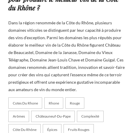
du Rhône ?
Dans la région renommée de la Côte du Rhône, plusieurs
domaines viticoles se distinguent par leur capacité à produire
des vins d’exception. Parmi les domaines les plus réputés pour
élaborer le meilleur vin de la Côte du Rhône figurent Château
de Beaucastel, Domaine de la Janasse, Domaine du Vieux
Télégraphe, Domaine Jean-Louis Chave et Domaine Guigal. Ces
domaines renommés allient tradition, innovation et savoir-faire
pour créer des vins qui capturent l’essence même de ce terroir
prestigieux et offrent une expérience gustative incomparable
aux amateurs de vin du monde entier.
Cotes Du Rhone
Rhone
Rouge
Arômes
Châteauneuf-Du-Pape
Complexité
Côte Du Rhône
Épices
Fruits Rouges