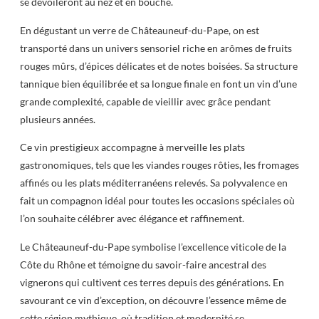
se dévoileront au nez et en bouche.
En dégustant un verre de Châteauneuf-du-Pape, on est
transporté dans un univers sensoriel riche en arômes de fruits
rouges mûrs, d’épices délicates et de notes boisées. Sa structure
tannique bien équilibrée et sa longue finale en font un vin d’une
grande complexité, capable de vieillir avec grâce pendant
plusieurs années.
Ce vin prestigieux accompagne à merveille les plats
gastronomiques, tels que les viandes rouges rôties, les fromages
affinés ou les plats méditerranéens relevés. Sa polyvalence en
fait un compagnon idéal pour toutes les occasions spéciales où
l’on souhaite célébrer avec élégance et raffinement.
Le Châteauneuf-du-Pape symbolise l’excellence viticole de la
Côte du Rhône et témoigne du savoir-faire ancestral des
vignerons qui cultivent ces terres depuis des générations. En
savourant ce vin d’exception, on découvre l’essence même de
cette région mythique, où tradition et modernité se