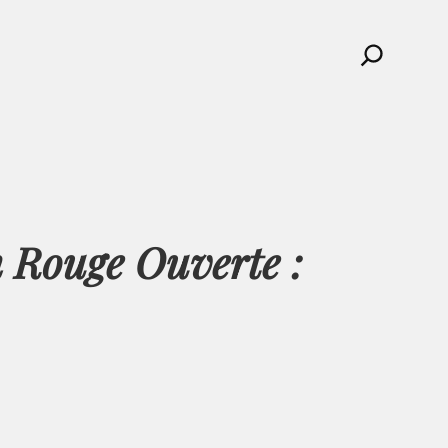
Search
 Rouge Ouverte :