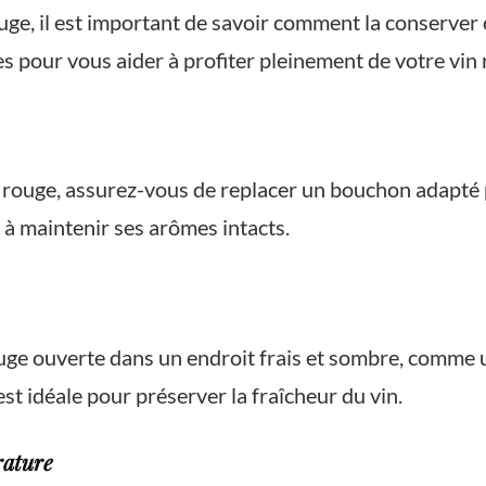
uge, il est important de savoir comment la conserver 
s pour vous aider à profiter pleinement de votre vin r
 rouge, assurez-vous de replacer un bouchon adapté 
 à maintenir ses arômes intacts.
ouge ouverte dans un endroit frais et sombre, comme u
 idéale pour préserver la fraîcheur du vin.
rature