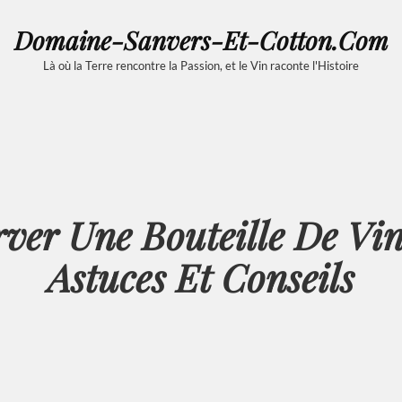
Domaine-Sanvers-Et-Cotton.com
Là où la Terre rencontre la Passion, et le Vin raconte l'Histoire
er Une Bouteille De Vin
Astuces Et Conseils