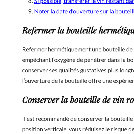
Si possible, transférer le vin restant dan
Noter la date d’ouverture sur la boutei
Refermer la bouteille herméti
Refermer hermétiquement une bouteille de v
empêchant l’oxygène de pénétrer dans la bout
conserver ses qualités gustatives plus longt
l’ouverture de la bouteille offre une expérien
Conserver la bouteille de vin ro
Il est recommandé de conserver la bouteille 
position verticale, vous réduisez le risque