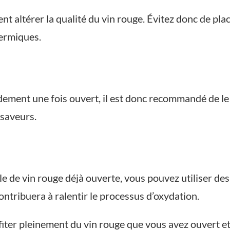
t altérer la qualité du vin rouge. Évitez donc de plac
hermiques.
idement une fois ouvert, il est donc recommandé de l
 saveurs.
le de vin rouge déjà ouverte, vous pouvez utiliser de
 contribuera à ralentir le processus d’oxydation.
iter pleinement du vin rouge que vous avez ouvert et