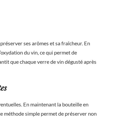
préserver ses arômes et sa fraîcheur. En
’oxydation du vin, ce qui permet de
rantit que chaque verre de vin dégusté après
tes
ventuelles. En maintenant la bouteille en
ette méthode simple permet de préserver non