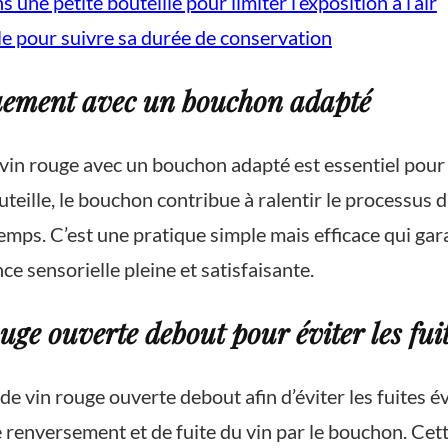
s une petite bouteille pour limiter l’exposition à l’air
lle pour suivre sa durée de conservation
quement avec un bouchon adapté
in rouge avec un bouchon adapté est essentiel pour 
eille, le bouchon contribue à ralentir le processus d
emps. C’est une pratique simple mais efficace qui ga
ce sensorielle pleine et satisfaisante.
uge ouverte debout pour éviter les fui
de vin rouge ouverte debout afin d’éviter les fuites é
 de renversement et de fuite du vin par le bouchon. C