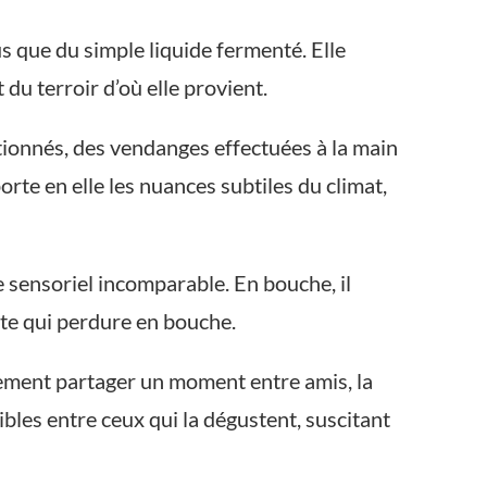
s que du simple liquide fermenté. Elle
 du terroir d’où elle provient.
tionnés, des vendanges effectuées à la main
orte en elle les nuances subtiles du climat,
e sensoriel incomparable. En bouche, il
nte qui perdure en bouche.
ement partager un moment entre amis, la
ibles entre ceux qui la dégustent, suscitant