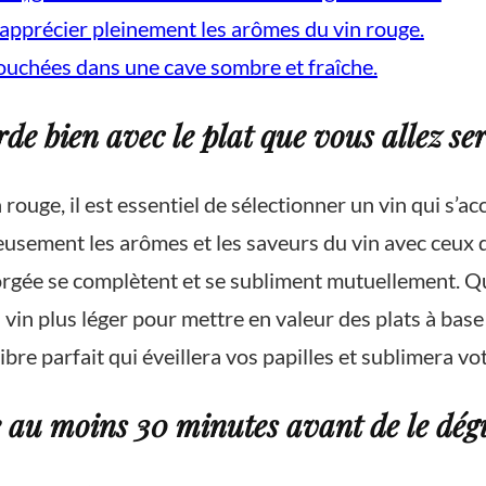
 apprécier pleinement les arômes du vin rouge.
couchées dans une cave sombre et fraîche.
de bien avec le plat que vous allez ser
 rouge, il est essentiel de sélectionner un vin qui s
eusement les arômes et les saveurs du vin avec ceux 
rgée se complètent et se subliment mutuellement. Qu
n plus léger pour mettre en valeur des plats à base de
ibre parfait qui éveillera vos papilles et sublimera vo
e au moins 30 minutes avant de le dégu