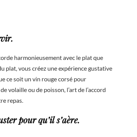
vir.
’accorde harmonieusement avec le plat que
du plat, vous créez une expérience gustative
e ce soit un vin rouge corsé pour
 volaille ou de poisson, l’art de l’accord
tre repas.
ster pour qu’il s’aère.