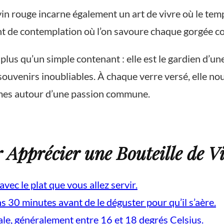
de vin rouge incarne également un art de vivre où le 
tant de contemplation où l’on savoure chaque gorgée 
plus qu’un simple contenant : elle est le gardien d’une
souvenirs inoubliables. À chaque verre versé, elle nou
hommes autour d’une passion commune.
ur Apprécier une Bouteille de 
vec le plat que vous allez servir.
s 30 minutes avant de le déguster pour qu’il s’aère.
éale, généralement entre 16 et 18 degrés Celsius.