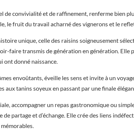
l de convivialité et de raffinement, renferme bien plu
e, le fruit du travail acharné des vignerons et le reflet
istoire unique, celle des raisins soigneusement sélec
oir-faire transmis de génération en génération. Elle p
lui ont donné naissance.
ômes envoûtants, éveille les sens et invite à un voyag
ées aux tanins soyeux en passant par une finale éléga
ciale, accompagner un repas gastronomique ou simpl
 de partage et d’échange. Elle crée des liens indéfect
s mémorables.