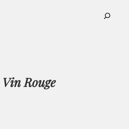
Search
e Vin Rouge