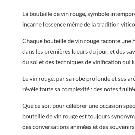
La bouteille de vin rouge, symbole intempore
incarne l’essence même de la tradition viticol
Chaque bouteille de vin rouge raconte une h
dans les premières lueurs du jour, et des sav
du sol et des techniques de vinification qui 
Le vin rouge, par sa robe profonde et ses ar
révèle toute sa complexité : des notes fruit
Que ce soit pour célébrer une occasion spé
bouteille de vin rouge est toujours synonyme
des conversations animées et des souvenir