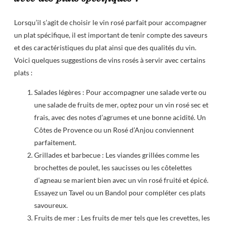
Lorsqu’il s’agit de choisir le vin rosé parfait pour accompagner
un plat spécifique, il est important de tenir compte des saveurs
et des caractéristiques du plat ainsi que des qualités du vin.
Voici quelques suggestions de vins rosés à servir avec certains
plats :
Salades légères : Pour accompagner une salade verte ou
une salade de fruits de mer, optez pour un vin rosé sec et
frais, avec des notes d’agrumes et une bonne acidité. Un
Côtes de Provence ou un Rosé d’Anjou conviennent
parfaitement.
Grillades et barbecue : Les viandes grillées comme les
brochettes de poulet, les saucisses ou les côtelettes
d’agneau se marient bien avec un vin rosé fruité et épicé.
Essayez un Tavel ou un Bandol pour compléter ces plats
savoureux.
Fruits de mer : Les fruits de mer tels que les crevettes, les