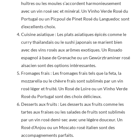
huîtres ou les moules s’accordent harmonieusement
avec un vin rosé sec et minéral. Un Vinho Verde Rosé du
Portugal ou un Picpoul de Pinet Rosé du Languedoc sont
d’excellents choix.
Cuisine asiatique : Les plats asiatiques épicés comme le
curry thaïlandais ou le sushi japonais se marient bien
avec des vins rosés aux arômes exotiques. Un Rosado
espagnol à base de Grenache ou un Gewürztraminer rosé
alsacien sont des options intéressantes.
Fromages frais : Les fromages frais tels que la feta, la
mozzarella ou le chèvre frais sont sublimés par un vin
rosé léger et fruité. Un Rosé de Loire ou un Vinho Verde
Rosé du Portugal sont des choix délicieux.
Desserts aux fruits : Les desserts aux fruits comme les
tartes aux fraises ou les salades de fruits sont sublimés
par un vin rosé demi-sec avec une légère douceur. Un
Rosé d’Anjou ou un Moscato rosé italien sont des
accompagnements parfaits.