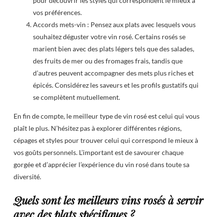
pour découvrir les styles qui correspondent le mieux à
vos préférences.
Accords mets-vin : Pensez aux plats avec lesquels vous
souhaitez déguster votre vin rosé. Certains rosés se
marient bien avec des plats légers tels que des salades,
des fruits de mer ou des fromages frais, tandis que
d’autres peuvent accompagner des mets plus riches et
épicés. Considérez les saveurs et les profils gustatifs qui
se complètent mutuellement.
En fin de compte, le meilleur type de vin rosé est celui qui vous
plaît le plus. N’hésitez pas à explorer différentes régions,
cépages et styles pour trouver celui qui correspond le mieux à
vos goûts personnels. L’important est de savourer chaque
gorgée et d’apprécier l’expérience du vin rosé dans toute sa
diversité.
Quels sont les meilleurs vins rosés à servir
avec des plats spécifiques ?