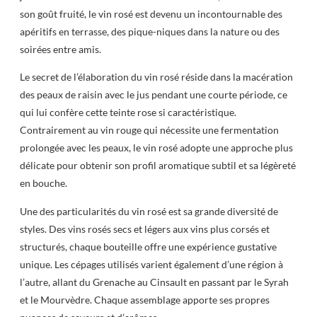
son goût fruité, le vin rosé est devenu un incontournable des
apéritifs en terrasse, des pique-niques dans la nature ou des
soirées entre amis.
Le secret de l’élaboration du vin rosé réside dans la macération
des peaux de raisin avec le jus pendant une courte période, ce
qui lui confère cette teinte rose si caractéristique.
Contrairement au vin rouge qui nécessite une fermentation
prolongée avec les peaux, le vin rosé adopte une approche plus
délicate pour obtenir son profil aromatique subtil et sa légèreté
en bouche.
Une des particularités du vin rosé est sa grande diversité de
styles. Des vins rosés secs et légers aux vins plus corsés et
structurés, chaque bouteille offre une expérience gustative
unique. Les cépages utilisés varient également d’une région à
l’autre, allant du Grenache au Cinsault en passant par le Syrah
et le Mourvèdre. Chaque assemblage apporte ses propres