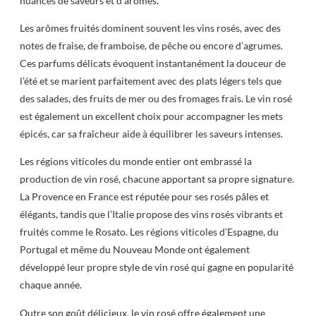
nuances de saveurs et d’arômes.
Les arômes fruités dominent souvent les vins rosés, avec des
notes de fraise, de framboise, de pêche ou encore d’agrumes.
Ces parfums délicats évoquent instantanément la douceur de
l’été et se marient parfaitement avec des plats légers tels que
des salades, des fruits de mer ou des fromages frais. Le vin rosé
est également un excellent choix pour accompagner les mets
épicés, car sa fraîcheur aide à équilibrer les saveurs intenses.
Les régions viticoles du monde entier ont embrassé la
production de vin rosé, chacune apportant sa propre signature.
La Provence en France est réputée pour ses rosés pâles et
élégants, tandis que l’Italie propose des vins rosés vibrants et
fruités comme le Rosato. Les régions viticoles d’Espagne, du
Portugal et même du Nouveau Monde ont également
développé leur propre style de vin rosé qui gagne en popularité
chaque année.
Outre son goût délicieux, le vin rosé offre également une