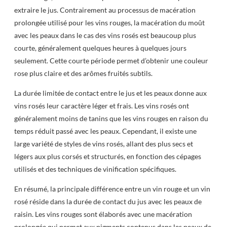
extraire le jus. Contrairement au processus de macération
prolongée utilisé pour les vins rouges, la macération du moût
avec les peaux dans le cas des vins rosés est beaucoup plus
courte, généralement quelques heures à quelques jours
seulement. Cette courte période permet d’obtenir une couleur
rose plus claire et des arômes fruités subtils.
La durée limitée de contact entre le jus et les peaux donne aux
vins rosés leur caractère léger et frais. Les vins rosés ont
généralement moins de tanins que les vins rouges en raison du
temps réduit passé avec les peaux. Cependant, il existe une
large variété de styles de vins rosés, allant des plus secs et
légers aux plus corsés et structurés, en fonction des cépages
utilisés et des techniques de vinification spécifiques.
En résumé, la principale différence entre un vin rouge et un vin
rosé réside dans la durée de contact du jus avec les peaux de
raisin. Les vins rouges sont élaborés avec une macération
prolongée qui permet aux pigments contenus dans les peaux de