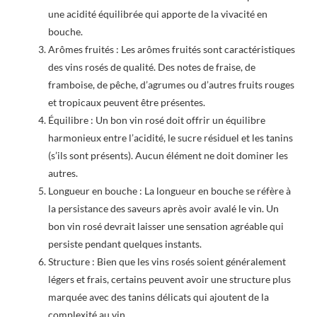
une acidité équilibrée qui apporte de la vivacité en
bouche.
Arômes fruités : Les arômes fruités sont caractéristiques
des vins rosés de qualité. Des notes de fraise, de
framboise, de pêche, d’agrumes ou d’autres fruits rouges
et tropicaux peuvent être présentes.
Équilibre : Un bon vin rosé doit offrir un équilibre
harmonieux entre l’acidité, le sucre résiduel et les tanins
(s’ils sont présents). Aucun élément ne doit dominer les
autres.
Longueur en bouche : La longueur en bouche se réfère à
la persistance des saveurs après avoir avalé le vin. Un
bon vin rosé devrait laisser une sensation agréable qui
persiste pendant quelques instants.
Structure : Bien que les vins rosés soient généralement
légers et frais, certains peuvent avoir une structure plus
marquée avec des tanins délicats qui ajoutent de la
complexité au vin.