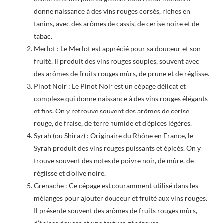
donne naissance à des vins rouges corsés, riches en
tanins, avec des arômes de cassis, de cerise noire et de
tabac.
Merlot : Le Merlot est apprécié pour sa douceur et son
fruité. Il produit des vins rouges souples, souvent avec
des arômes de fruits rouges mûrs, de prune et de réglisse.
Pinot Noir : Le Pinot Noir est un cépage délicat et
complexe qui donne naissance à des vins rouges élégants
et fins. On y retrouve souvent des arômes de cerise
rouge, de fraise, de terre humide et d’épices légères.
Syrah (ou Shiraz) : Originaire du Rhône en France, le
Syrah produit des vins rouges puissants et épicés. On y
trouve souvent des notes de poivre noir, de mûre, de
réglisse et d’olive noire.
Grenache : Ce cépage est couramment utilisé dans les
mélanges pour ajouter douceur et fruité aux vins rouges.
Il présente souvent des arômes de fruits rouges mûrs,
d’épices douces et une texture généreuse.