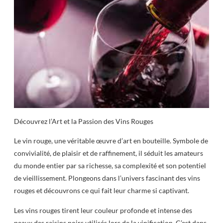
Découvrez l’Art et la Passion des Vins Rouges
Le vin rouge, une véritable œuvre d’art en bouteille. Symbole de
convivialité, de plaisir et de raffinement, il séduit les amateurs
du monde entier par sa richesse, sa complexité et son potentiel
de vieillissement. Plongeons dans l’univers fascinant des vins
rouges et découvrons ce qui fait leur charme si captivant.
Les vins rouges tirent leur couleur profonde et intense des
peaux des raisins noirs utilisés lors de la vinification. C’est dans