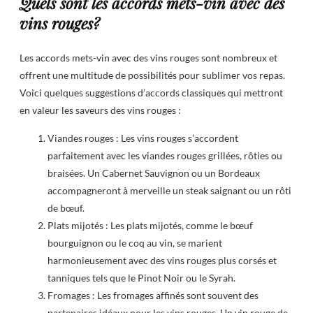
Quels sont les accords mets-vin avec des
vins rouges?
Les accords mets-vin avec des vins rouges sont nombreux et
offrent une multitude de possibilités pour sublimer vos repas.
Voici quelques suggestions d’accords classiques qui mettront
en valeur les saveurs des vins rouges :
Viandes rouges : Les vins rouges s’accordent
parfaitement avec les viandes rouges grillées, rôties ou
braisées. Un Cabernet Sauvignon ou un Bordeaux
accompagneront à merveille un steak saignant ou un rôti
de bœuf.
Plats mijotés : Les plats mijotés, comme le bœuf
bourguignon ou le coq au vin, se marient
harmonieusement avec des vins rouges plus corsés et
tanniques tels que le Pinot Noir ou le Syrah.
Fromages : Les fromages affinés sont souvent des
partenaires idéaux pour les vins rouges. Un vin rouge de