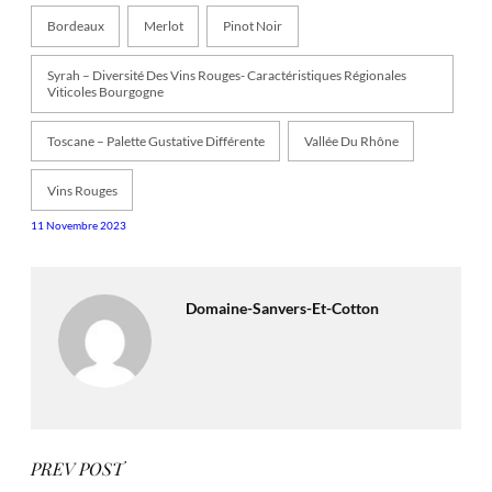
Bordeaux
Merlot
Pinot Noir
Syrah – Diversité Des Vins Rouges- Caractéristiques Régionales
Viticoles Bourgogne
Toscane – Palette Gustative Différente
Vallée Du Rhône
Vins Rouges
11 Novembre 2023
Domaine-Sanvers-Et-Cotton
PREV POST