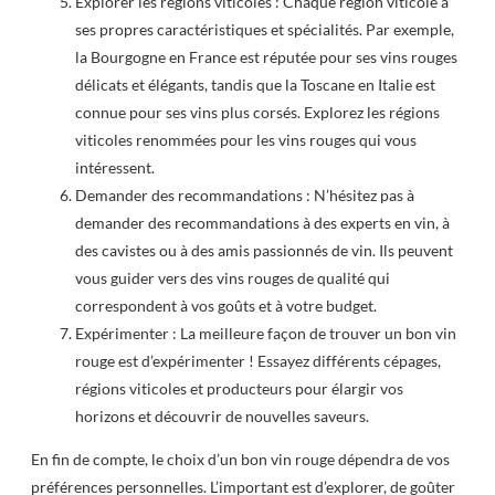
Explorer les régions viticoles : Chaque région viticole a
ses propres caractéristiques et spécialités. Par exemple,
la Bourgogne en France est réputée pour ses vins rouges
délicats et élégants, tandis que la Toscane en Italie est
connue pour ses vins plus corsés. Explorez les régions
viticoles renommées pour les vins rouges qui vous
intéressent.
Demander des recommandations : N’hésitez pas à
demander des recommandations à des experts en vin, à
des cavistes ou à des amis passionnés de vin. Ils peuvent
vous guider vers des vins rouges de qualité qui
correspondent à vos goûts et à votre budget.
Expérimenter : La meilleure façon de trouver un bon vin
rouge est d’expérimenter ! Essayez différents cépages,
régions viticoles et producteurs pour élargir vos
horizons et découvrir de nouvelles saveurs.
En fin de compte, le choix d’un bon vin rouge dépendra de vos
préférences personnelles. L’important est d’explorer, de goûter