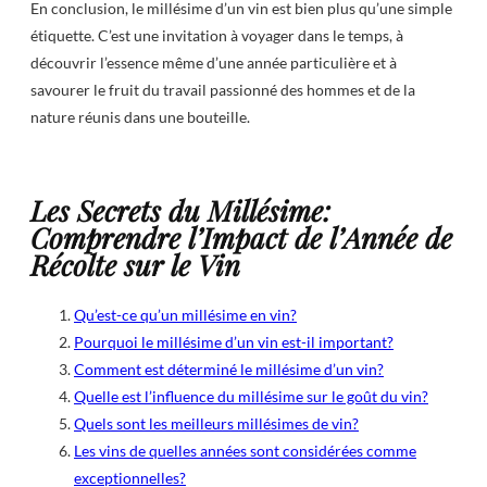
En conclusion, le millésime d’un vin est bien plus qu’une simple
étiquette. C’est une invitation à voyager dans le temps, à
découvrir l’essence même d’une année particulière et à
savourer le fruit du travail passionné des hommes et de la
nature réunis dans une bouteille.
Les Secrets du Millésime:
Comprendre l’Impact de l’Année de
Récolte sur le Vin
Qu’est-ce qu’un millésime en vin?
Pourquoi le millésime d’un vin est-il important?
Comment est déterminé le millésime d’un vin?
Quelle est l’influence du millésime sur le goût du vin?
Quels sont les meilleurs millésimes de vin?
Les vins de quelles années sont considérées comme
exceptionnelles?