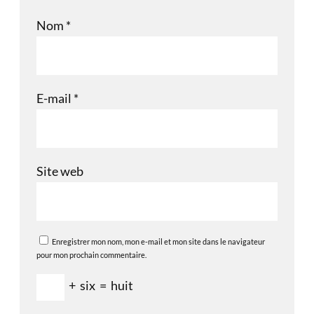
Nom
*
E-mail
*
Site web
Enregistrer mon nom, mon e-mail et mon site dans le navigateur
pour mon prochain commentaire.
+
six
=
huit