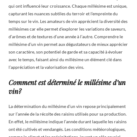
qui ont influencé leur croissance. Chaque millésime est unique,
capturant les nuances subtiles du terroir et l’empreinte du
temps sur le vin. Les amateurs de vin apprécient la diversité des
millésimes car elle permet d’explorer les variations de saveurs,
d’arômes et de textures d’une année à l’autre. Comprendre le
millésime d’un vin permet aux dégustateurs de mieux apprécier
son caractère, son potentiel de garde et sa capacité à évoluer
avec le temps, faisant ainsi du millésime un élément clé dans
l’appréciation et la valorisation des vins.
Comment est déterminé le millésime d’un
vin?
La détermination du millésime d’un vin repose principalement
sur l’année de la récolte des raisins utilisés pour sa production.
En effet, le millésime indique l’année durant laquelle les raisins
ont été cultivés et vendangés. Les conditions météorologiques,
comme le climat et les précipitations, jouent un rôle crucial