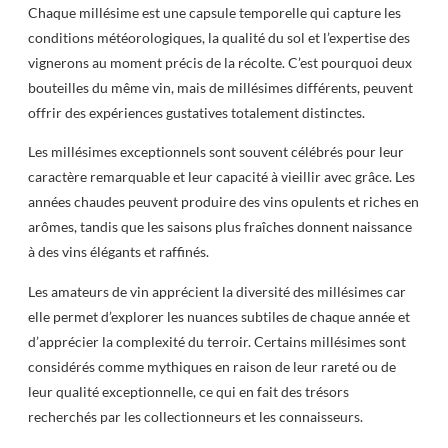
Chaque millésime est une capsule temporelle qui capture les
conditions météorologiques, la qualité du sol et l’expertise des
vignerons au moment précis de la récolte. C’est pourquoi deux
bouteilles du même vin, mais de millésimes différents, peuvent
offrir des expériences gustatives totalement distinctes.
Les millésimes exceptionnels sont souvent célébrés pour leur
caractère remarquable et leur capacité à vieillir avec grâce. Les
années chaudes peuvent produire des vins opulents et riches en
arômes, tandis que les saisons plus fraîches donnent naissance
à des vins élégants et raffinés.
Les amateurs de vin apprécient la diversité des millésimes car
elle permet d’explorer les nuances subtiles de chaque année et
d’apprécier la complexité du terroir. Certains millésimes sont
considérés comme mythiques en raison de leur rareté ou de
leur qualité exceptionnelle, ce qui en fait des trésors
recherchés par les collectionneurs et les connaisseurs.