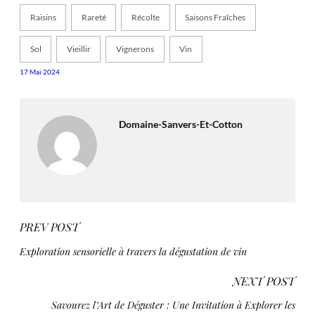
Raisins
Rareté
Récolte
Saisons Fraîches
Sol
Vieillir
Vignerons
Vin
17 Mai 2024
Domaine-Sanvers-Et-Cotton
PREV POST
Exploration sensorielle à travers la dégustation de vin
NEXT POST
Savourez l’Art de Déguster : Une Invitation à Explorer les