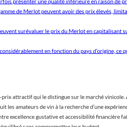
ois présenter une qualité inférieure en raison de pr
amme de Merlot peuvent avoir des prix élevés, limitan
vent surévaluer le prix du Merlot en capitalisant sur 
 considérablement en fonction du pays d’origine, ce qu
prix attractif qui le distingue sur le marché vinicole.
duit les amateurs de vin à la recherche d’une expérien
tre excellence gustative et accessibilité financière f
 équilibré sans compromettre leur budget.