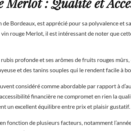
Merlot : Qualité et Acces
 de Bordeaux, est apprécié pour sa polyvalence et sa
du vin rouge Merlot, il est intéressant de noter que cet
 rubis profonde et ses arômes de fruits rouges mûrs, 
oyeuse et des tanins souples qui le rendent facile à bo
 souvent considéré comme abordable par rapport à d’a
accessibilité financière ne compromet en rien la qual
 un excellent équilibre entre prix et plaisir gustatif.
en fonction de plusieurs facteurs, notamment l’année 