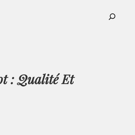
Search
t : Qualité Et