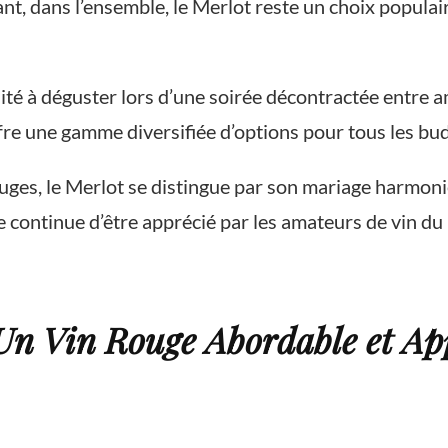
ant, dans l’ensemble, le Merlot reste un choix popula
ité à déguster lors d’une soirée décontractée entre 
ffre une gamme diversifiée d’options pour tous les bu
ouges, le Merlot se distingue par son mariage harmoni
e continue d’être apprécié par les amateurs de vin du
 Un Vin Rouge Abordable et Ap