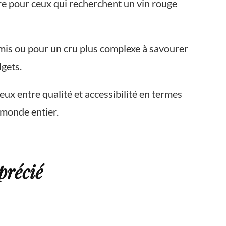
ire pour ceux qui recherchent un vin rouge
amis ou pour un cru plus complexe à savourer
dgets.
eux entre qualité et accessibilité en termes
 monde entier.
précié