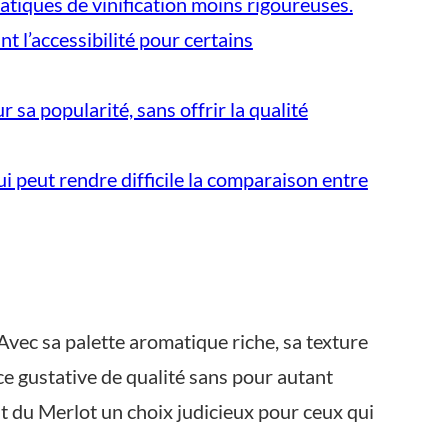
atiques de vinification moins rigoureuses.
t l’accessibilité pour certains
sa popularité, sans offrir la qualité
i peut rendre difficile la comparaison entre
 Avec sa palette aromatique riche, sa texture
ce gustative de qualité sans pour autant
ait du Merlot un choix judicieux pour ceux qui