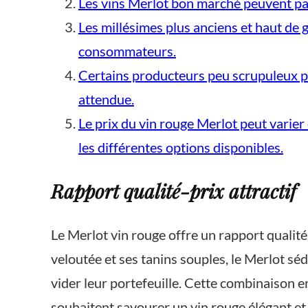
Les vins Merlot bon marché peuvent parf
Les millésimes plus anciens et haut de g
consommateurs.
Certains producteurs peu scrupuleux peu
attendue.
Le prix du vin rouge Merlot peut varier
les différentes options disponibles.
Rapport qualité-prix attractif
Le Merlot vin rouge offre un rapport qualité-
veloutée et ses tanins souples, le Merlot sé
vider leur portefeuille. Cette combinaison en
souhaitent savourer un vin rouge élégant et