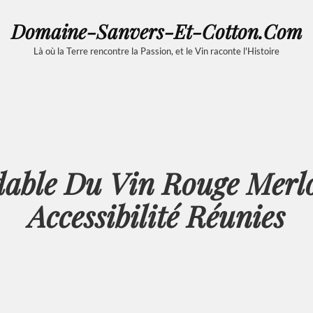
Domaine-Sanvers-Et-Cotton.com
Là où la Terre rencontre la Passion, et le Vin raconte l'Histoire
able Du Vin Rouge Merlo
Accessibilité Réunies