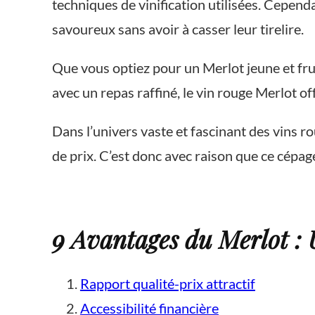
techniques de vinification utilisées. Cepend
savoureux sans avoir à casser leur tirelire.
Que vous optiez pour un Merlot jeune et fru
avec un repas raffiné, le vin rouge Merlot o
Dans l’univers vaste et fascinant des vins r
de prix. C’est donc avec raison que ce cépag
9 Avantages du Merlot :
Rapport qualité-prix attractif
Accessibilité financière