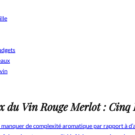
lle
udgets
eaux
vin
x du Vin Rouge Merlot : Cinq 
t manquer de complexité aromatique par rapport à d’