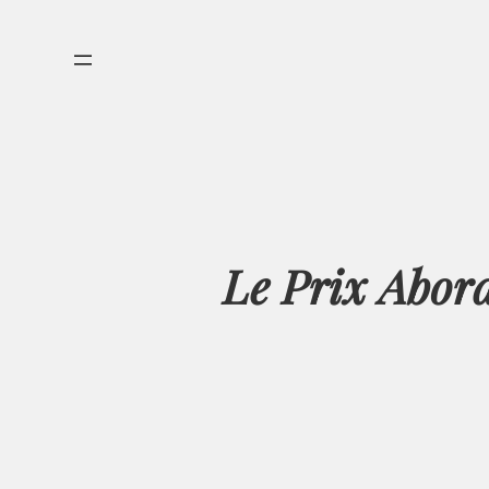
Aller
au
contenu
Le Prix Abord