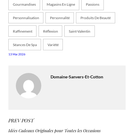
Gourmandises
Magasins En Ligne
Passions
Personnalisation
Personnalité
Produits De Beauté
Raffinement
Réflexion
Saint-Valentin
Séances De Spa
Variété
13 Mai 2026
Domaine-Sanvers-Et-Cotton
PREV POST
Idées Cadeaux Originales pour Toutes les Occasions