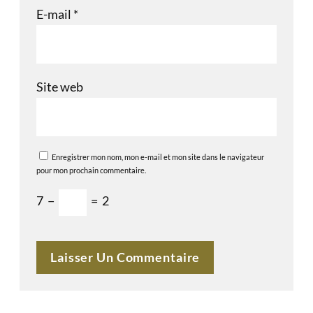
E-mail
*
Site web
Enregistrer mon nom, mon e-mail et mon site dans le navigateur
pour mon prochain commentaire.
7
−
=
2