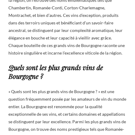
la région, on retrouve des noms emblématiques tels que
Chambertin, Romanée-Conti, Corton-Charlemagne,
Montrachet, et bien d’autres. Ces vins d’exception, produits
dans des terroirs uniques et bénéficiant d’un savoir-faire
ancestral, se distinguent par leur complexité aromatique, leur
élégance en bouche et leur capacité à vieillir avec grâce.
Chaque bouteille de ces grands vins de Bourgogne raconte une
histoire singulière et incarne l’excellence viticole de la région.
Quels sont les plus grands vins de
Bourgogne ?
« Quels sont les plus grands vins de Bourgogne ? » est une
question fréquemment posée par les amateurs de vin du monde
entier. La Bourgogne est renommée pour la qualité
exceptionnelle de ses vins, et certains domaines et appellations
se distinguent par leur excellence. Parmi les plus grands vins de
Bourgogne, on trouve des noms prestigieux tels que Romanée-