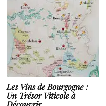
Les Vins de Bourgogne :
Un Trésor Viticole à
Découvrir