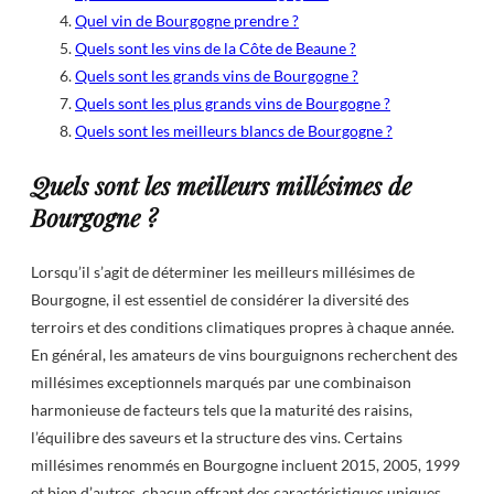
Quel vin de Bourgogne prendre ?
Quels sont les vins de la Côte de Beaune ?
Quels sont les grands vins de Bourgogne ?
Quels sont les plus grands vins de Bourgogne ?
Quels sont les meilleurs blancs de Bourgogne ?
Quels sont les meilleurs millésimes de
Bourgogne ?
Lorsqu’il s’agit de déterminer les meilleurs millésimes de
Bourgogne, il est essentiel de considérer la diversité des
terroirs et des conditions climatiques propres à chaque année.
En général, les amateurs de vins bourguignons recherchent des
millésimes exceptionnels marqués par une combinaison
harmonieuse de facteurs tels que la maturité des raisins,
l’équilibre des saveurs et la structure des vins. Certains
millésimes renommés en Bourgogne incluent 2015, 2005, 1999
et bien d’autres, chacun offrant des caractéristiques uniques