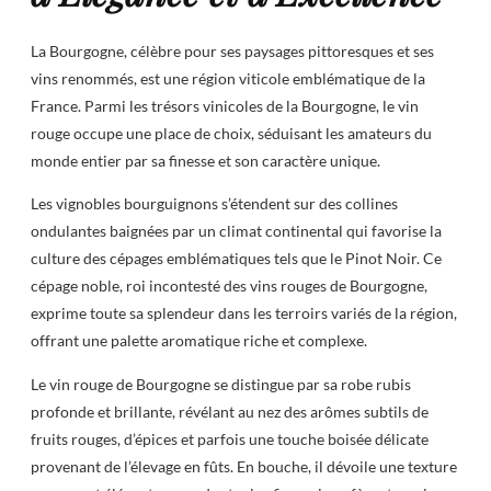
La Bourgogne, célèbre pour ses paysages pittoresques et ses
vins renommés, est une région viticole emblématique de la
France. Parmi les trésors vinicoles de la Bourgogne, le vin
rouge occupe une place de choix, séduisant les amateurs du
monde entier par sa finesse et son caractère unique.
Les vignobles bourguignons s’étendent sur des collines
ondulantes baignées par un climat continental qui favorise la
culture des cépages emblématiques tels que le Pinot Noir. Ce
cépage noble, roi incontesté des vins rouges de Bourgogne,
exprime toute sa splendeur dans les terroirs variés de la région,
offrant une palette aromatique riche et complexe.
Le vin rouge de Bourgogne se distingue par sa robe rubis
profonde et brillante, révélant au nez des arômes subtils de
fruits rouges, d’épices et parfois une touche boisée délicate
provenant de l’élevage en fûts. En bouche, il dévoile une texture