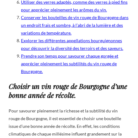
Utiliser des verres adaptés, comme des verres à pied fins
pour apprécier pleinement les arômes du vin.
Conserver les bouteilles de vin rouge de Bourgogne dans
un endroit frais et sombre, à l’abri de la lumière et des
variations de température.
Explorer les différentes appellations bourguignonnes
pour découvrir la diversité des terroirs et des saveurs.
Prendre son temps pour savourer chaque gorgée et
apprécier pleinement les subtilités du vin rouge de
Bourgogne.
Choisir un vin rouge de Bourgogne d’une
bonne année de récolte.
Pour savourer pleinement la richesse et la subtilité du vin
rouge de Bourgogne, il est essentiel de choisir une bouteille
issue d’une bonne année de récolte. En effet, les conditions
climatiques de chaque millésime influent grandement sur la