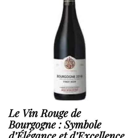
Le Vin Rouge de
Bourgogne : Symbole
d’Élégance et d’Excellence