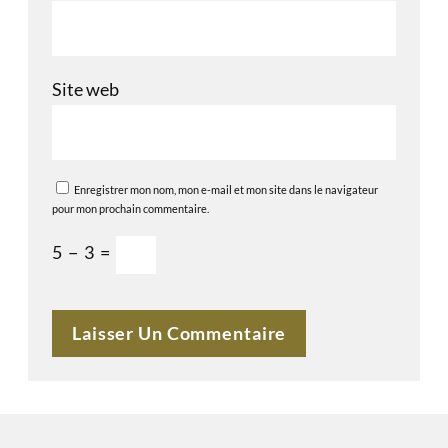
Site web
Enregistrer mon nom, mon e-mail et mon site dans le navigateur
pour mon prochain commentaire.
5
−
3
=