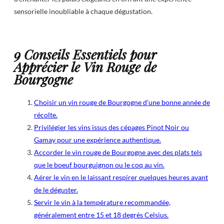
sensorielle inoubliable à chaque dégustation.
9 Conseils Essentiels pour
Apprécier le Vin Rouge de
Bourgogne
Choisir un vin rouge de Bourgogne d’une bonne année de
récolte.
Privilégier les vins issus des cépages Pinot Noir ou
Gamay pour une expérience authentique.
Accorder le vin rouge de Bourgogne avec des plats tels
que le boeuf bourguignon ou le coq au vin.
Aérer le vin en le laissant respirer quelques heures avant
de le déguster.
Servir le vin à la température recommandée,
généralement entre 15 et 18 degrés Celsius.