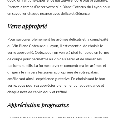
doux, offrant une expérience gustative encore plus gratifiante.
Prenez le temps d’aérer votre Vin Blanc Coteaux du Layon pour
en savourer chaque nuance avec délice et élégance.
Verre approprié
Pour savourer pleinement les arômes délicats et la complexité
du Vin Blanc Coteaux du Layon, il est essentiel de choisir le
verre approprié. Optez pour un verre à pied tulipe ou en forme
de coupe pour permettre au vin de s’aérer et de libérer ses
parfums subtils. La forme du verre concentrera les arômes et
dirigera le vin vers les zones appropriées de votre palais,
améliorant ainsi l’expérience gustative. En choisissant le bon
verre, vous pourrez apprécier pleinement chaque nuance et
chaque note de ce vin doux et raffiné.
Appréciation progressive
L’Appréciation progressive du Vin Blanc Coteaux du Layon est