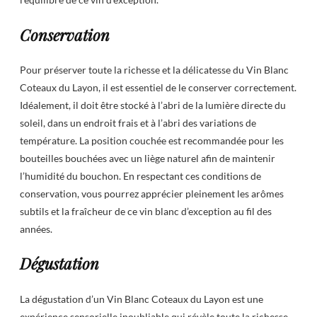
Conservation
Pour préserver toute la richesse et la délicatesse du Vin Blanc
Coteaux du Layon, il est essentiel de le conserver correctement.
Idéalement, il doit être stocké à l’abri de la lumière directe du
soleil, dans un endroit frais et à l’abri des variations de
température. La position couchée est recommandée pour les
bouteilles bouchées avec un liège naturel afin de maintenir
l’humidité du bouchon. En respectant ces conditions de
conservation, vous pourrez apprécier pleinement les arômes
subtils et la fraîcheur de ce vin blanc d’exception au fil des
années.
Dégustation
La dégustation d’un Vin Blanc Coteaux du Layon est une
expérience sensorielle inoubliable qui révèle toute la richesse