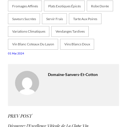
Fromages Affinés
Plats Exotiques Épicés
Robe Dorée
Saveurs Sucrées
Servir Frais
Tarte Aux Poires
Variations Climatiques
Vendanges Tardives
Vin Blanc Coteaux Du Layon
Vins Blancs Doux
01 Mai 2024
Domaine-Sanvers-Et-Cotton
PREV POST
Découvrez l’Excellence Viticole de La Clape Vin