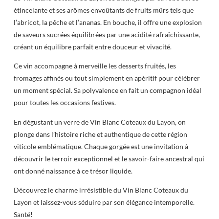
étincelante et ses arômes envoûtants de fruits mûrs tels que
l’abricot, la pêche et l’ananas. En bouche, il offre une explosion
de saveurs sucrées équilibrées par une acidité rafraîchissante,
créant un équilibre parfait entre douceur et vivacité.
Ce vin accompagne à merveille les desserts fruités, les
fromages affinés ou tout simplement en apéritif pour célébrer
un moment spécial. Sa polyvalence en fait un compagnon idéal
pour toutes les occasions festives.
En dégustant un verre de Vin Blanc Coteaux du Layon, on
plonge dans l’histoire riche et authentique de cette région
viticole emblématique. Chaque gorgée est une invitation à
découvrir le terroir exceptionnel et le savoir-faire ancestral qui
ont donné naissance à ce trésor liquide.
Découvrez le charme irrésistible du Vin Blanc Coteaux du
Layon et laissez-vous séduire par son élégance intemporelle.
Santé!