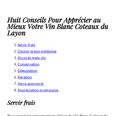
Huit Conseils Pour Apprécier au
Mieux Votre Vin Blanc Coteaux du
Layon
Servir frais
Choisir le bon millésime
Accords mets-vin
Conservation
Dégustation
Aération
Verre approprié
Appréciation progressive
Servir frais
Pour apprécier pleinement les délices du Vin Blanc Coteaux du