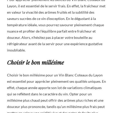
Layon, il est essentiel de le servir frais. En effet, la fraîcheur met
en valeur la vivacité des arômes fruités et la subtilité des
saveurs sucrées de ce vin d’exception. En le dégustant à la
température idéale, vous pourrez savourer pleinement chaque
nuance et profiter de l’équilibre parfait entre fraîcheur et
douceur. Alors, n’hésitez pas à placer votre bouteille au
réfrigérateur avant de la servir pour une expérience gustative
inoubliable.
Choisir le bon millésime
Choisir le bon millésime pour un Vin Blanc Coteaux du Layon
est essentiel pour apprécier pleinement ses qualités uniques. En
effet, chaque année apporte son lot de variations climatiques
qui se reflètent dans le caractère du vin. Opter pour un
millésime plus chaud peut offrir des arômes plus riches et une
douceur plus prononcée, tandis qu’un millésime plus frais peut
mettre en valeur une acidité vive et des notes de fruits plus