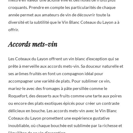
croquants. Prendre en compte les particularités de chaque
année permet aux amateurs de vin de découvrir toute la
diversité et la subtilité que le Vin Blanc Coteaux du Layon a à
offrir.
Accords mets-vin
Les Coteaux du Layon offrent un vin blanc d’exception qui se
prête à merveille aux accords mets-vin. Sa douceur naturelle et
ses arômes fruités en font un compagnon idéal pour
accompagner une variété de plats. Pour sublimer ce vin,
mariez-le avec des fromages à pâte persillée comme le
Roquefort, des desserts aux fruits comme une tarte aux poires
ou encore des plats exotiques épicés pour créer un contraste
délicieux en bouche. Les accords mets-vin avec le Vin Blanc
Coteaux du Layon promettent une expérience gustative
inoubliable, où chaque bouchée est sublimée par la richesse et
l’équilibre de ce vin d’exception.