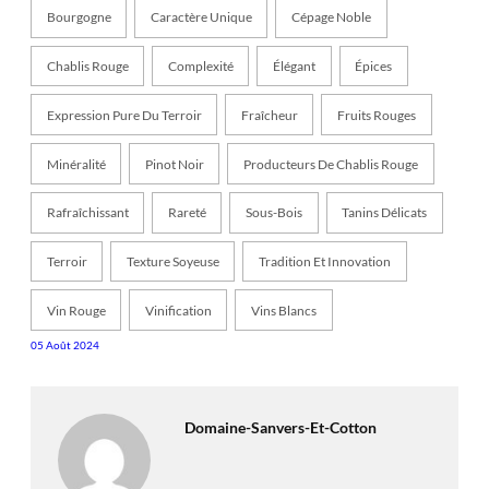
Bourgogne
Caractère Unique
Cépage Noble
Chablis Rouge
Complexité
Élégant
Épices
Expression Pure Du Terroir
Fraîcheur
Fruits Rouges
Minéralité
Pinot Noir
Producteurs De Chablis Rouge
Rafraîchissant
Rareté
Sous-Bois
Tanins Délicats
Terroir
Texture Soyeuse
Tradition Et Innovation
Vin Rouge
Vinification
Vins Blancs
05 Août 2024
Domaine-Sanvers-Et-Cotton