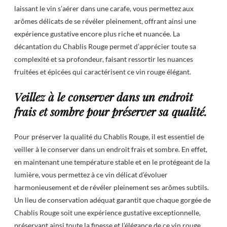
laissant le vin s’aérer dans une carafe, vous permettez aux
arômes délicats de se révéler pleinement, offrant ainsi une
expérience gustative encore plus riche et nuancée. La
décantation du Chablis Rouge permet d’apprécier toute sa
complexité et sa profondeur, faisant ressortir les nuances
fruitées et épicées qui caractérisent ce vin rouge élégant.
Veillez à le conserver dans un endroit
frais et sombre pour préserver sa qualité.
Pour préserver la qualité du Chablis Rouge, il est essentiel de
veiller à le conserver dans un endroit frais et sombre. En effet,
en maintenant une température stable et en le protégeant de la
lumière, vous permettez à ce vin délicat d’évoluer
harmonieusement et de révéler pleinement ses arômes subtils.
Un lieu de conservation adéquat garantit que chaque gorgée de
Chablis Rouge soit une expérience gustative exceptionnelle,
préservant ainsi toute la finesse et l’élégance de ce vin rouge