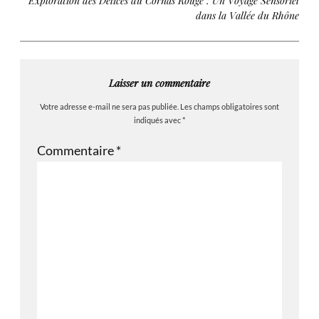
Exploration des Délices du Cornas Rouge : Un Voyage Sensoriel
dans la Vallée du Rhône
Laisser un commentaire
Votre adresse e-mail ne sera pas publiée.
Les champs obligatoires sont
indiqués avec
*
Commentaire
*