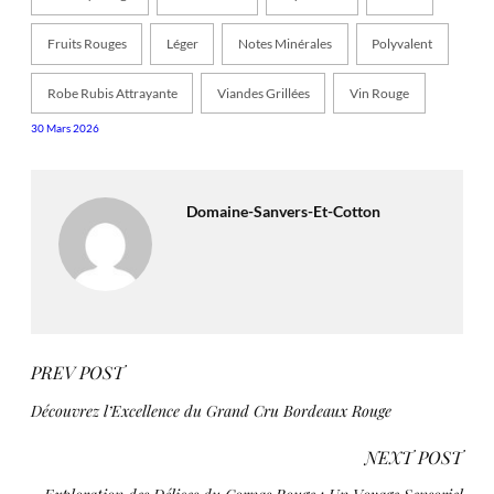
Fruits Rouges
Léger
Notes Minérales
Polyvalent
Robe Rubis Attrayante
Viandes Grillées
Vin Rouge
30 Mars 2026
Domaine-Sanvers-Et-Cotton
PREV POST
Découvrez l’Excellence du Grand Cru Bordeaux Rouge
NEXT POST