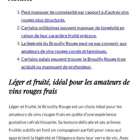
Peut manquer de complexité par rapport à d’autres vins
rouges plus structurés.
Certains millésimes peuvent manquer de longévité en
raison de leur caractère fruité précoce.
La légèreté du Brouilly Rouge peut ne pas convenir aux
amateurs de vins rouges corsés et tanniques.
Certains palais peuvent trouver le Brouilly Rouge trop
acidulé ou manquant de profondeur.
Léger et fruité, idéal pour les amateurs de
vins rouges frais
Léger et fruité, le Brouilly Rouge est un choix idéal pour les
amateurs de vins rouges frais en quête d’une expérience
gustative rafraîchissante. Sa texture délicate et ses arômes
fruités subtils en font un compagnon parfait pour ceux qui
apprécient la légèreté et l’élégance dans leur verre de vin. Avec