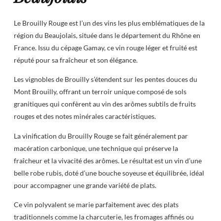
Le Brouilly Rouge est l’un des vins les plus emblématiques de la
région du Beaujolais, située dans le département du Rhône en
France. Issu du cépage Gamay, ce vin rouge léger et fruité est
réputé pour sa fraîcheur et son élégance.
Les vignobles de Brouilly s’étendent sur les pentes douces du
Mont Brouilly, offrant un terroir unique composé de sols
granitiques qui confèrent au vin des arômes subtils de fruits
rouges et des notes minérales caractéristiques.
La vinification du Brouilly Rouge se fait généralement par
macération carbonique, une technique qui préserve la
fraîcheur et la vivacité des arômes. Le résultat est un vin d’une
belle robe rubis, doté d’une bouche soyeuse et équilibrée, idéal
pour accompagner une grande variété de plats.
Ce vin polyvalent se marie parfaitement avec des plats
traditionnels comme la charcuterie, les fromages affinés ou