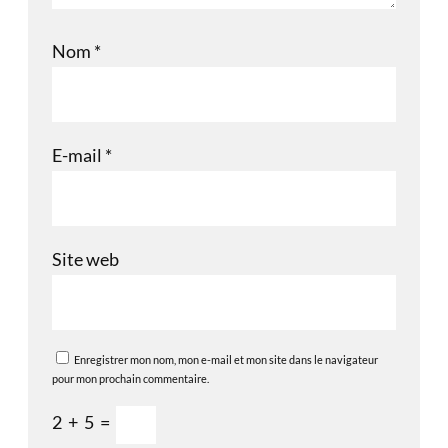
Nom
*
E-mail
*
Site web
Enregistrer mon nom, mon e-mail et mon site dans le navigateur
pour mon prochain commentaire.
2
+
5
=