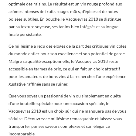
optimale des raisins. Le résultat est un vin rouge profond aux
arômes intenses de fruits rouges mûrs, d’épices et de notes
boisées subtiles. En bouche, le Vacqueyras 2018 se distingue
par sa texture soyeuse, ses tanins bien intégrés et sa longue
finale persistante.
Ce millésime a reçu des éloges de la part des critiques vinicoles
du monde entier pour son excellence et son potentiel de garde.
Malgré sa qualité exceptionnelle, le Vacqueyras 2018 reste
accessible en termes de prix, ce qui en fait un choix attractif
pour les amateurs de bons vins à la recherche d’une expérience
gustative raffinée sans se ruiner.
Que vous soyez un passionné de vin ou simplement en quête
d’une bouteille spéciale pour une occasion spéciale, le
Vacqueyras 2018 est un choix sûr qui ne manquera pas de vous
séduire. Découvrez ce millésime remarquable et laissez-vous
transporter par ses saveurs complexes et son élégance
incomparable.