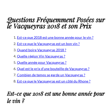
Questions Fréquemment Posées sur
le Vacqueyras 2018 et son Prix
Est-ce que 2018 est une bonne année pour le vin ?
Est-ce que le Vacqueyras est un bon vin ?
Quand boire Vacqueyras 2018 ?
Quelle région Vin Vacqueyras ?
Quelle année pour Vacqueyras ?
Quel est le prix d’une bouteille de Vacqueyras ?
Combien de temps se garde un Vacqueyras ?
Est-ce que le Vacqueyras est un côté du Rhone ?
Est-ce que 2018 est une bonne année pour
le vin ?