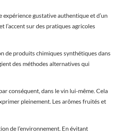
ne expérience gustative authentique et d’un
t l’accent sur des pratiques agricoles
tion de produits chimiques synthétiques dans
légient des méthodes alternatives qui
, par conséquent, dans le vin lui-même. Cela
exprimer pleinement. Les arômes fruités et
tion de l’environnement. En évitant