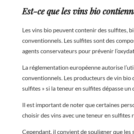
Est-ce que les vins bio contienne
Les vins bio peuvent contenir des sulfites, 
conventionnels. Les sulfites sont des compo
agents conservateurs pour prévenir l’oxydatio
La réglementation européenne autorise l’utili
conventionnels. Les producteurs de vin bio d
sulfites » si la teneur en sulfites dépasse un
Il est important de noter que certaines pers
choisir des vins avec une teneur en sulfites r
Cependant, il convient de souligner que les 