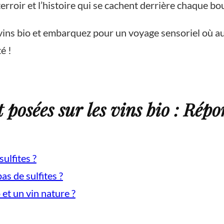
rroir et l’histoire qui se cachent derrière chaque bou
vins bio et embarquez pour un voyage sensoriel où aut
é !
posées sur les vins bio : Répo
ulfites ?
as de sulfites ?
 et un vin nature ?