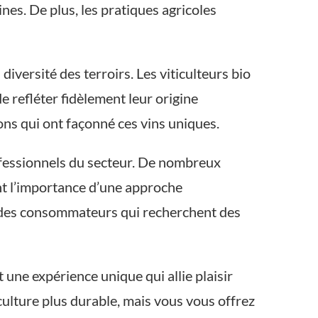
ines. De plus, les pratiques agricoles
diversité des terroirs. Les viticulteurs bio
e refléter fidèlement leur origine
ons qui ont façonné ces vins uniques.
rofessionnels du secteur. De nombreux
ant l’importance d’une approche
s des consommateurs qui recherchent des
une expérience unique qui allie plaisir
culture plus durable, mais vous vous offrez