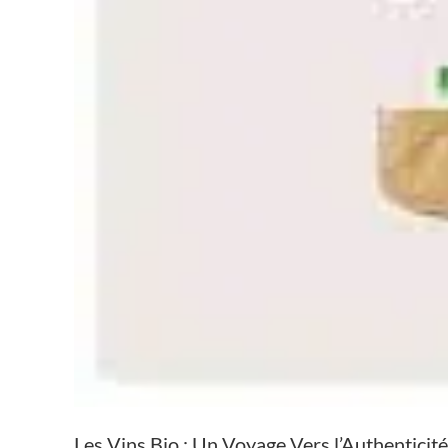
Les Vins Bio : Un Voyage Vers l’Authenticité