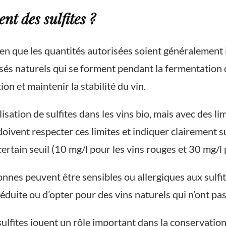
nt des sulfites ?
bien que les quantités autorisées soient généralement 
sés naturels qui se forment pendant la fermentation 
n et maintenir la stabilité du vin.
sation de sulfites dans les vins bio, mais avec des lim
oivent respecter ces limites et indiquer clairement su
 certain seuil (10 mg/l pour les vins rouges et 30 mg/l 
onnes peuvent être sensibles ou allergiques aux sulfi
éduite ou d’opter pour des vins naturels qui n’ont pas 
sulfites jouent un rôle important dans la conservation