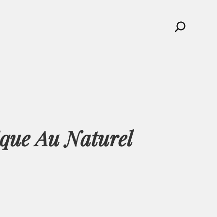
Search
ique Au Naturel