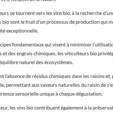
rs se tournent vers les vins bio, à la recherche d’u
 bio sont le fruit d’un processus de production qui me
ité exceptionnelle.
ncipes fondamentaux qui visent à minimiser l’utilisa
es et des engrais chimiques, les viticulteurs bio privi
’équilibre naturel des écosystèmes.
est l’absence de résidus chimiques dans les raisins et
ée, permettant aux saveurs naturelles du raisin de s’
érience sensorielle unique à chaque dégustation.
ur, les vins bio contribuent également à la préserva