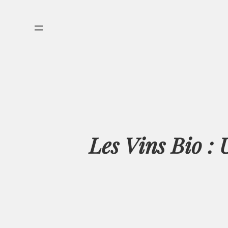
Aller
au
contenu
Les Vins Bio :