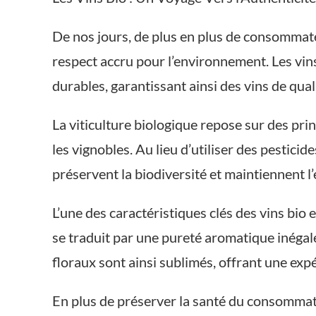
De nos jours, de plus en plus de consommateu
respect accru pour l’environnement. Les vins
durables, garantissant ainsi des vins de qual
La viticulture biologique repose sur des pri
les vignobles. Au lieu d’utiliser des pesticid
préservent la biodiversité et maintiennent l
L’une des caractéristiques clés des vins bio 
se traduit par une pureté aromatique inégal
floraux sont ainsi sublimés, offrant une exp
En plus de préserver la santé du consommate