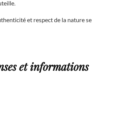
teille.
henticité et respect de la nature se
nses et informations