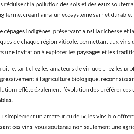
ils réduisent la pollution des sols et des eaux souterra
long terme, créant ainsi un écosystème sain et durable.
 cépages indigènes, préservant ainsi la richesse et la 
iques de chaque région viticole, permettant aux vins d
 une invitation à explorer les paysages et les traditi
croître, tant chez les amateurs de vin que chez les p
ogressivement à l’agriculture biologique, reconnaiss
lution reflète également l’évolution des préférence
bles.
simplement un amateur curieux, les vins bio offrent 
issant ces vins, vous soutenez non seulement une agri