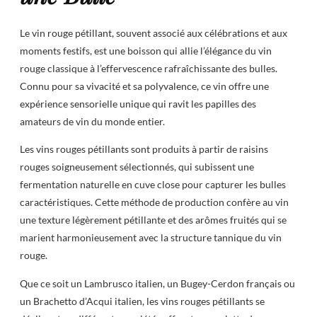
Le vin rouge pétillant, souvent associé aux célébrations et aux
moments festifs, est une boisson qui allie l’élégance du vin
rouge classique à l’effervescence rafraîchissante des bulles.
Connu pour sa vivacité et sa polyvalence, ce vin offre une
expérience sensorielle unique qui ravit les papilles des
amateurs de vin du monde entier.
Les vins rouges pétillants sont produits à partir de raisins
rouges soigneusement sélectionnés, qui subissent une
fermentation naturelle en cuve close pour capturer les bulles
caractéristiques. Cette méthode de production confère au vin
une texture légèrement pétillante et des arômes fruités qui se
marient harmonieusement avec la structure tannique du vin
rouge.
Que ce soit un Lambrusco italien, un Bugey-Cerdon français ou
un Brachetto d’Acqui italien, les vins rouges pétillants se