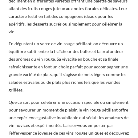
déclinent en différentes variétés offrant une palette de saveurs
allant des fruits rouges juteux aux notes florales délicates. Leur
caractère festif en fait des compagnons idéaux pour les
apéritifs, les desserts sucrés ou simplement pour célébrer la
vie.
En dégustant un verre de vin rouge pétillant, on découvre un
équilibre subtil entre la fraîcheur des bulles et la profondeur
des arômes du vin rouge. Sa vivacité en bouche et sa finale
rafraîchissante en font un choix parfait pour accompagner une
grande variété de plats, qu’il s’agisse de mets légers comme les
salades estivales ou de plats plus riches tels que les viandes
grillées.
Que ce soit pour célébrer une occasion spéciale ou simplement
pour savourer un moment de plaisir, le vin rouge pétillant offre
une expérience gustative inoubliable qui séduit les amateurs de
vin novices et expérimentés. Laissez-vous emporter par
l’effervescence joyeuse de ces vins rouges uniques et découvrez