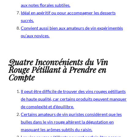
aux notes florales subtiles.
Idéal en apéritif ou pour accompagner les desserts
sucrés.
Convient aussi bien aux amateurs de vin expérimentés
qu’aux novices.
Quatre Inconvénients du Vin
Rouge Pétillant à Prendre en
Compte
Il peut être difficile de trouver des vins rouges pétillants
de haute qualité, car certains produits peuvent manquer
de complexité et d’équilibre.
Certains amateurs de vin puristes considèrent que les
bulles dans le vin rouge altèrent la dégustation en
masquant les arômes subtils du raisin.