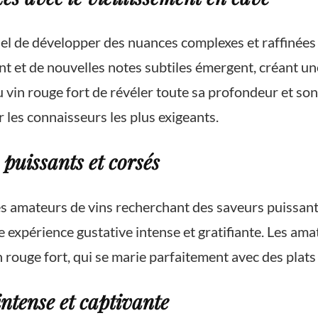
el de développer des nuances complexes et raffinées lor
ient et de nouvelles notes subtiles émergent, créant 
u vin rouge fort de révéler toute sa profondeur et so
 les connaisseurs les plus exigeants.
 puissants et corsés
 les amateurs de vins recherchant des saveurs puissan
e expérience gustative intense et gratifiante. Les am
n rouge fort, qui se marie parfaitement avec des plats
intense et captivante