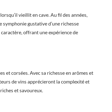
squ’il vieillit en cave. Au fil des années,
une symphonie gustative d’une richesse
n caractère, offrant une expérience de
tes et corsées. Avec sa richesse en arômes et
ateurs de vins apprécieront la complexité et
 riches et savoureux.