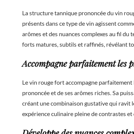
La structure tannique prononcée du vin roug
présents dans ce type de vin agissent comme
arômes et des nuances complexes au fil du t
forts matures, subtils et raffinés, révélant t
Accompagne parfaitement les pl
Le vin rouge fort accompagne parfaitement le
prononcée et de ses arômes riches. Sa puiss
créant une combinaison gustative qui ravit le
expérience culinaire pleine de contrastes et 
Développe des nuances complexe