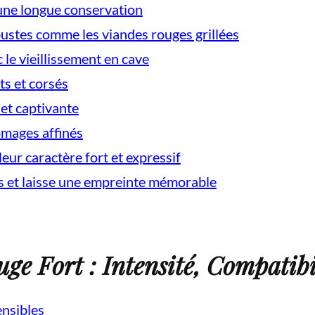
une longue conservation
ustes comme les viandes rouges grillées
le vieillissement en cave
ts et corsés
 et captivante
omages affinés
eur caractère fort et expressif
ns et laisse une empreinte mémorable
e Fort : Intensité, Compatibil
ensibles