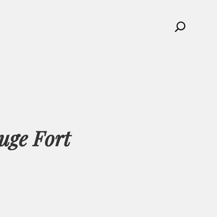
Search
uge Fort