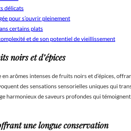
s délicats
gée pour s’ouvrir pleinement
ans certains plats
complexité et de son potentiel de vieillissement
ts noirs et d’épices
e en arômes intenses de fruits noirs et d’épices, offr
voquent des sensations sensorielles uniques qui trans
ge harmonieux de saveurs profondes qui témoignent d
ffrant une longue conservation