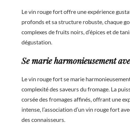
Le vin rouge fort offre une expérience gustat
profonds et sa structure robuste, chaque go
complexes de fruits noirs, d’épices et de ta
dégustation.
Se marie harmonieusement avec
Le vin rouge fort se marie harmonieusement a
complexité des saveurs du fromage. La puiss
corsée des fromages affinés, offrant une ex
intense, l’association d’un vin rouge fort av
des connaisseurs.