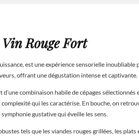
u Vin Rouge Fort
puissance, est une expérience sensorielle inoubliable 
veurs, offrant une dégustation intense et captivante.
at d’une combinaison habile de cépages sélectionnés et
omplexité qui les caractérise. En bouche, on retrouve
 symphonie gustative qui éveille les sens.
bustes tels que les viandes rouges grillées, les plats