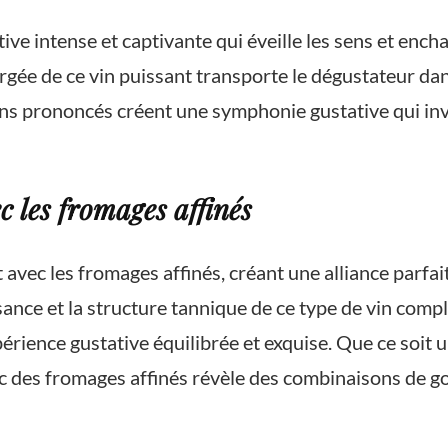
ive intense et captivante qui éveille les sens et ench
rgée de ce vin puissant transporte le dégustateur dan
nins prononcés créent une symphonie gustative qui in
 les fromages affinés
vec les fromages affinés, créant une alliance parfait
ance et la structure tannique de ce type de vin compl
périence gustative équilibrée et exquise. Que ce soit
ec des fromages affinés révèle des combinaisons de go