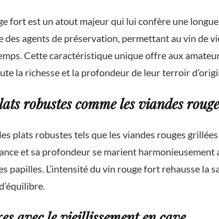
e fort est un atout majeur qui lui confère une longue
 des agents de préservation, permettant au vin de vie
emps. Cette caractéristique unique offre aux amateurs
oute la richesse et la profondeur de leur terroir d’origi
ats robustes comme les viandes rouges
s plats robustes tels que les viandes rouges grillées
ance et sa profondeur se marient harmonieusement ave
s papilles. L’intensité du vin rouge fort rehausse la 
d’équilibre.
s avec le vieillissement en cave