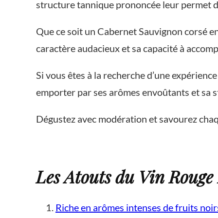
structure tannique prononcée leur permet de
Que ce soit un Cabernet Sauvignon corsé en
caractère audacieux et sa capacité à accom
Si vous êtes à la recherche d’une expérience
emporter par ses arômes envoûtants et sa s
Dégustez avec modération et savourez chaque
Les Atouts du Vin Rouge 
Riche en arômes intenses de fruits noirs