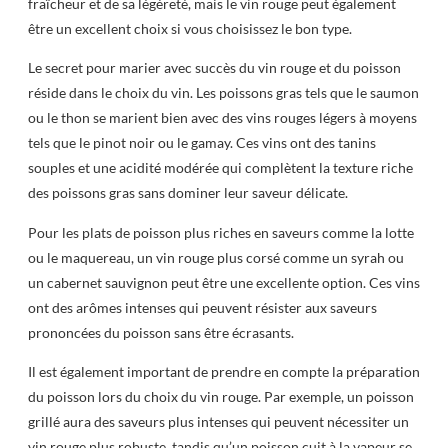
fraîcheur et de sa légèreté, mais le vin rouge peut également
être un excellent choix si vous choisissez le bon type.
Le secret pour marier avec succès du vin rouge et du poisson
réside dans le choix du vin. Les poissons gras tels que le saumon
ou le thon se marient bien avec des vins rouges légers à moyens
tels que le pinot noir ou le gamay. Ces vins ont des tanins
souples et une acidité modérée qui complètent la texture riche
des poissons gras sans dominer leur saveur délicate.
Pour les plats de poisson plus riches en saveurs comme la lotte
ou le maquereau, un vin rouge plus corsé comme un syrah ou
un cabernet sauvignon peut être une excellente option. Ces vins
ont des arômes intenses qui peuvent résister aux saveurs
prononcées du poisson sans être écrasants.
Il est également important de prendre en compte la préparation
du poisson lors du choix du vin rouge. Par exemple, un poisson
grillé aura des saveurs plus intenses qui peuvent nécessiter un
vin rouge plus robuste, tandis qu’un poisson cuit à la vapeur se