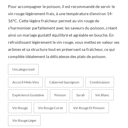
Pour accompagner le poisson, il est recommandé de servir le
vin rouge légèrement frais, à une température d’environ 14-
16°C. Cette légère fraîcheur permet au vin rouge de
s’harmoniser parfaitement avec les saveurs du poisson, créant
ainsi un mariage gustatif équilibré et agréable en bouche. En
refroidissant légèrement le vin rouge, vous mettez en valeur ses
arômes et sa structure tout en préservant sa fraîcheur, ce qui
complète idéalement la délicatesse des plats de poisson.
Uncategorized
Accord Mets-Vins
Cabernet Sauvignon
Combinaison
Expérience Gustative
Poisson
Syrah
Vin Blanc
Vin Rouge
Vin Rouge Corsé
Vin Rouge Et Poisson
Vin Rouge Léger