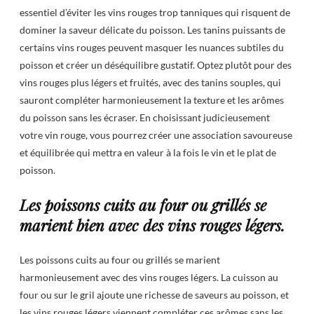
essentiel d’éviter les vins rouges trop tanniques qui risquent de
dominer la saveur délicate du poisson. Les tanins puissants de
certains vins rouges peuvent masquer les nuances subtiles du
poisson et créer un déséquilibre gustatif. Optez plutôt pour des
vins rouges plus légers et fruités, avec des tanins souples, qui
sauront compléter harmonieusement la texture et les arômes
du poisson sans les écraser. En choisissant judicieusement
votre vin rouge, vous pourrez créer une association savoureuse
et équilibrée qui mettra en valeur à la fois le vin et le plat de
poisson.
Les poissons cuits au four ou grillés se
marient bien avec des vins rouges légers.
Les poissons cuits au four ou grillés se marient
harmonieusement avec des vins rouges légers. La cuisson au
four ou sur le gril ajoute une richesse de saveurs au poisson, et
les vins rouges légers viennent compléter ces arômes sans les