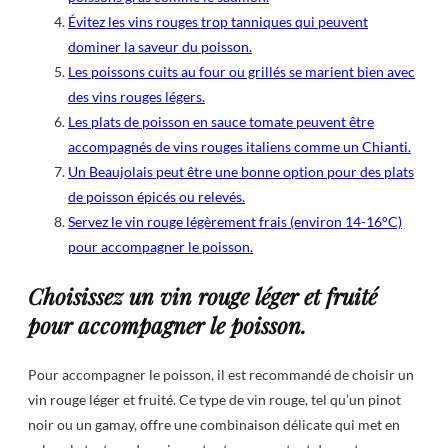
Évitez les vins rouges trop tanniques qui peuvent
dominer la saveur du poisson.
Les poissons cuits au four ou grillés se marient bien avec
des vins rouges légers.
Les plats de poisson en sauce tomate peuvent être
accompagnés de vins rouges italiens comme un Chianti.
Un Beaujolais peut être une bonne option pour des plats
de poisson épicés ou relevés.
Servez le vin rouge légèrement frais (environ 14-16°C)
pour accompagner le poisson.
Choisissez un vin rouge léger et fruité
pour accompagner le poisson.
Pour accompagner le poisson, il est recommandé de choisir un
vin rouge léger et fruité. Ce type de vin rouge, tel qu’un pinot
noir ou un gamay, offre une combinaison délicate qui met en