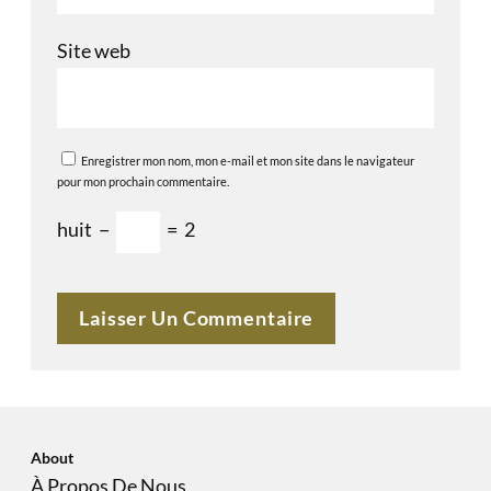
Site web
Enregistrer mon nom, mon e-mail et mon site dans le navigateur
pour mon prochain commentaire.
huit
−
=
2
About
À Propos De Nous