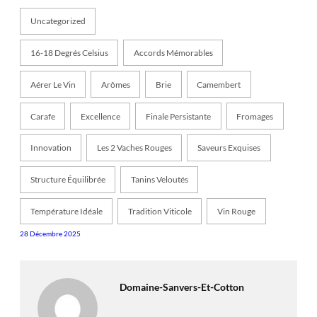
Uncategorized
16-18 Degrés Celsius
Accords Mémorables
Aérer Le Vin
Arômes
Brie
Camembert
Carafe
Excellence
Finale Persistante
Fromages
Innovation
Les 2 Vaches Rouges
Saveurs Exquises
Structure Équilibrée
Tanins Veloutés
Température Idéale
Tradition Viticole
Vin Rouge
28 Décembre 2025
Domaine-Sanvers-Et-Cotton