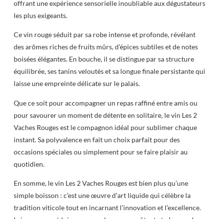
offrant une expérience sensorielle inoubliable aux dégustateurs
les plus exigeants.
Ce vin rouge séduit par sa robe intense et profonde, révélant
des arômes riches de fruits mûrs, d’épices subtiles et de notes
boisées élégantes. En bouche, il se distingue par sa structure
équilibrée, ses tanins veloutés et sa longue finale persistante qui
laisse une empreinte délicate sur le palais.
Que ce soit pour accompagner un repas raffiné entre amis ou
pour savourer un moment de détente en solitaire, le vin Les 2
Vaches Rouges est le compagnon idéal pour sublimer chaque
instant. Sa polyvalence en fait un choix parfait pour des
occasions spéciales ou simplement pour se faire plaisir au
quotidien.
En somme, le vin Les 2 Vaches Rouges est bien plus qu’une
simple boisson : c’est une œuvre d’art liquide qui célèbre la
tradition viticole tout en incarnant l’innovation et l’excellence.