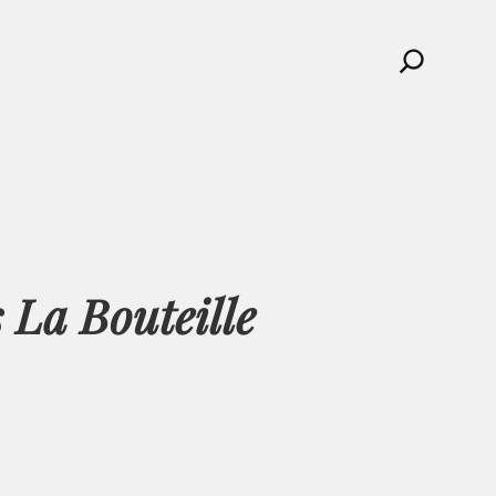
Search
 La Bouteille