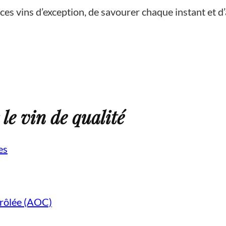
s vins d’exception, de savourer chaque instant et d’ap
 le vin de qualité
es
ntrôlée (AOC)