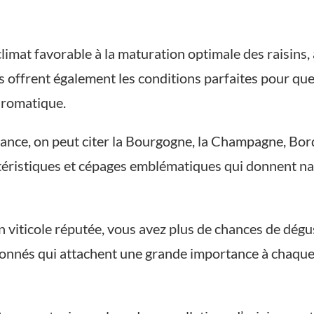
limat favorable à la maturation optimale des raisins,
ols offrent également les conditions parfaites pour qu
 aromatique.
rance, on peut citer la Bourgogne, la Champagne, Bor
téristiques et cépages emblématiques qui donnent na
 viticole réputée, vous avez plus de chances de dégus
nnés qui attachent une grande importance à chaque é