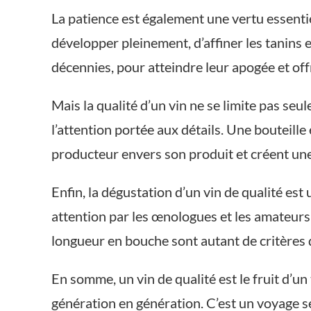
La patience est également une vertu essentie
développer pleinement, d’affiner les tanins 
décennies, pour atteindre leur apogée et off
Mais la qualité d’un vin ne se limite pas se
l’attention portée aux détails. Une bouteill
producteur envers son produit et créent un
Enfin, la dégustation d’un vin de qualité es
attention par les œnologues et les amateurs 
longueur en bouche sont autant de critères q
En somme, un vin de qualité est le fruit d’un
génération en génération. C’est un voyage s