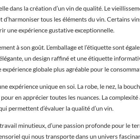
lle dans la création d’un vin de qualité. Le vieilliss
et d’harmoniser tous les éléments du vin. Certains vi
rir une expérience gustative exceptionnelle.
ulement à son goût. L’emballage et l’étiquette sont ég
e élégante, un design raffiné et une étiquette inform
e expérience globale plus agréable pour le consomma
t une expérience unique en soi. La robe, le nez, la bo
pour en apprécier toutes les nuances. La complexité a
ui permettent d’évaluer la qualité d’un vin.
 travail minutieux, d’une passion profonde pour le ter
ensoriel qui nous transporte dans un univers fascina