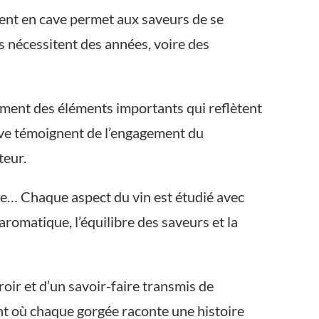
ement en cave permet aux saveurs de se
ns nécessitent des années, voire des
alement des éléments importants qui reflètent
ative témoignent de l’engagement du
teur.
uche… Chaque aspect du vin est étudié avec
romatique, l’équilibre des saveurs et la
roir et d’un savoir-faire transmis de
nt où chaque gorgée raconte une histoire