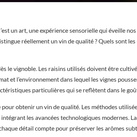
C’est un art, une expérience sensorielle qui éveille n
stingue réellement un vin de qualité ? Quels sont les c
s le vignoble. Les raisins utilisés doivent être cultiv
 climat et l’environnement dans lequel les vignes pousse
téristiques particulières qui se reflètent dans le goût
le pour obtenir un vin de qualité. Les méthodes utilis
en intégrant les avancées technologiques modernes. La
 chaque détail compte pour préserver les arômes subti