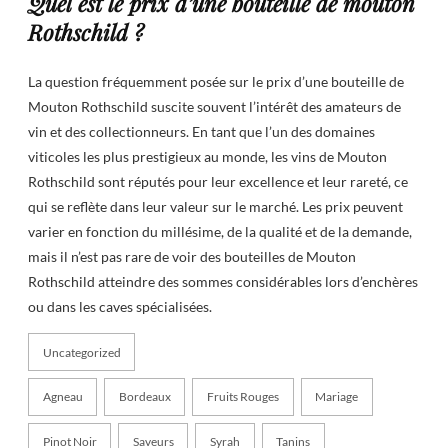
Quel est le prix d’une bouteille de mouton
Rothschild ?
La question fréquemment posée sur le prix d’une bouteille de
Mouton Rothschild suscite souvent l’intérêt des amateurs de
vin et des collectionneurs. En tant que l’un des domaines
viticoles les plus prestigieux au monde, les vins de Mouton
Rothschild sont réputés pour leur excellence et leur rareté, ce
qui se reflète dans leur valeur sur le marché. Les prix peuvent
varier en fonction du millésime, de la qualité et de la demande,
mais il n’est pas rare de voir des bouteilles de Mouton
Rothschild atteindre des sommes considérables lors d’enchères
ou dans les caves spécialisées.
Uncategorized
Agneau
Bordeaux
Fruits Rouges
Mariage
Pinot Noir
Saveurs
Syrah
Tanins