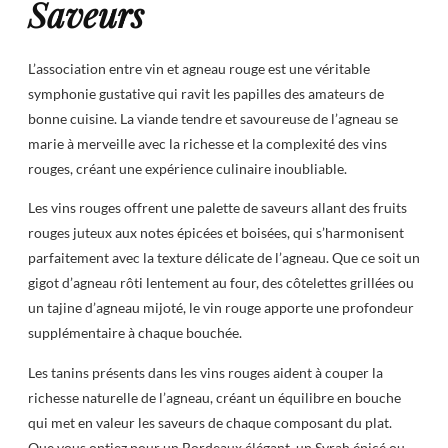
Saveurs
L’association entre vin et agneau rouge est une véritable
symphonie gustative qui ravit les papilles des amateurs de
bonne cuisine. La viande tendre et savoureuse de l’agneau se
marie à merveille avec la richesse et la complexité des vins
rouges, créant une expérience culinaire inoubliable.
Les vins rouges offrent une palette de saveurs allant des fruits
rouges juteux aux notes épicées et boisées, qui s’harmonisent
parfaitement avec la texture délicate de l’agneau. Que ce soit un
gigot d’agneau rôti lentement au four, des côtelettes grillées ou
un tajine d’agneau mijoté, le vin rouge apporte une profondeur
supplémentaire à chaque bouchée.
Les tanins présents dans les vins rouges aident à couper la
richesse naturelle de l’agneau, créant un équilibre en bouche
qui met en valeur les saveurs de chaque composant du plat.
Que vous optiez pour un Bordeaux élégant, un Syrah épicé ou