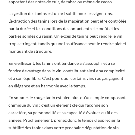
apportant des notes de cuir, de tabac ou même de cacao.
La gestion des tanins est un art subtil pour les vignerons.
L’extraction des tanins lors de la macération peut être contrôlée
par la durée et les conditions de contact entre le moût et les
parties solides du raisin. Un excès de tanins peut rendre le vin
trop astringent, tandis qu’une insuffisance peut le rendre plat et
manquant de structure.
En vieillissant, les tanins ont tendance à s’assouplir et à se
fondre davantage dans le vin, contribuant ainsi à sa complexité
et à son équilibre. C’est pourquoi certains vins rouges gagnent
en élégance et en harmonie avec le temps.
En somme, le rouge tanin est bien plus qu’un simple composant
chimique du vin : c’est un élément clé qui façonne son
caractère, sa personnalité et sa capacité à évoluer au fil des
années. Prochainement, prenez donc le temps d’apprécier la
subtilité des tanins dans votre prochaine dégustation de vin