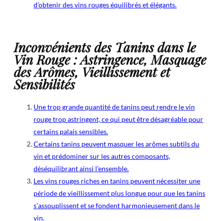
d’obtenir des vins rouges équilibrés et élégants.
Inconvénients des Tanins dans le
Vin Rouge : Astringence, Masquage
des Arômes, Vieillissement et
Sensibilités
Une trop grande quantité de tanins peut rendre le vin
rouge trop astringent, ce qui peut être désagréable pour
certains palais sensibles.
Certains tanins peuvent masquer les arômes subtils du
vin et prédominer sur les autres composants,
déséquilibrant ainsi l’ensemble.
Les vins rouges riches en tanins peuvent nécessiter une
période de vieillissement plus longue pour que les tanins
s’assouplissent et se fondent harmonieusement dans le
vin.