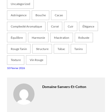
Uncategorized
Astringence
Bouche
Cacao
Complexité Aromatique
Corsé
Cuir
Élégance
Équilibre
Harmonie
Macération
Robuste
Rouge Tanin
Structure
Tabac
Tanins
Texture
Vin Rouge
10 Février 2026
Domaine-Sanvers-Et-Cotton