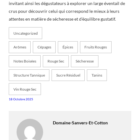
invitant ainsi les dégustateurs à explorer un large éventail de
crus pour découvrir celui qui correspond le mieux à leurs
attentes en matière de sécheresse et d’équilibre gustatif.
Uncategorized
Arômes
Cépages
Épices
Fruits Rouges
Notes Boisées
Rouge Sec
Sécheresse
Structure Tannique
Sucre Résiduel
Tanins
Vin Rouge Sec
18 Octobre 2025
Domaine-Sanvers-Et-Cotton