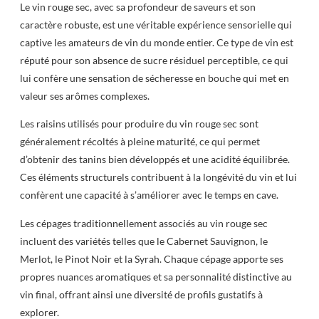
Le vin rouge sec, avec sa profondeur de saveurs et son
caractère robuste, est une véritable expérience sensorielle qui
captive les amateurs de vin du monde entier. Ce type de vin est
réputé pour son absence de sucre résiduel perceptible, ce qui
lui confère une sensation de sécheresse en bouche qui met en
valeur ses arômes complexes.
Les raisins utilisés pour produire du vin rouge sec sont
généralement récoltés à pleine maturité, ce qui permet
d’obtenir des tanins bien développés et une acidité équilibrée.
Ces éléments structurels contribuent à la longévité du vin et lui
confèrent une capacité à s’améliorer avec le temps en cave.
Les cépages traditionnellement associés au vin rouge sec
incluent des variétés telles que le Cabernet Sauvignon, le
Merlot, le Pinot Noir et la Syrah. Chaque cépage apporte ses
propres nuances aromatiques et sa personnalité distinctive au
vin final, offrant ainsi une diversité de profils gustatifs à
explorer.