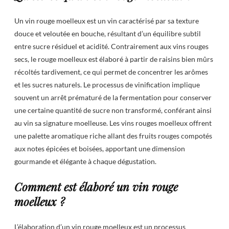
Un vin rouge moelleux est un vin caractérisé par sa texture
douce et veloutée en bouche, résultant d’un équilibre subtil
entre sucre résiduel et acidité. Contrairement aux vins rouges
secs, le rouge moelleux est élaboré à partir de raisins bien mûrs
récoltés tardivement, ce qui permet de concentrer les arômes
et les sucres naturels. Le processus de vinification implique
souvent un arrêt prématuré de la fermentation pour conserver
une certaine quantité de sucre non transformé, conférant ainsi
au vin sa signature moelleuse. Les vins rouges moelleux offrent
une palette aromatique riche allant des fruits rouges compotés
aux notes épicées et boisées, apportant une dimension
gourmande et élégante à chaque dégustation.
Comment est élaboré un vin rouge
moelleux ?
L’élaboration d’un vin rouge moelleux est un processus