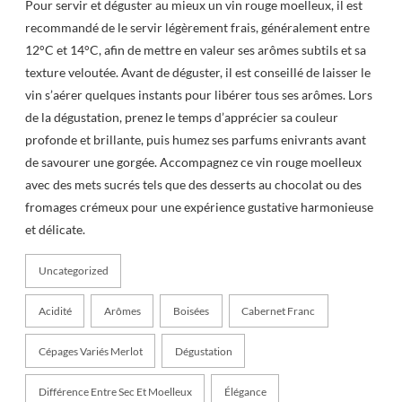
Pour servir et déguster au mieux un vin rouge moelleux, il est
recommandé de le servir légèrement frais, généralement entre
12°C et 14°C, afin de mettre en valeur ses arômes subtils et sa
texture veloutée. Avant de déguster, il est conseillé de laisser le
vin s’aérer quelques instants pour libérer tous ses arômes. Lors
de la dégustation, prenez le temps d’apprécier sa couleur
profonde et brillante, puis humez ses parfums enivrants avant
de savourer une gorgée. Accompagnez ce vin rouge moelleux
avec des mets sucrés tels que des desserts au chocolat ou des
fromages crémeux pour une expérience gustative harmonieuse
et délicate.
Uncategorized
Acidité
Arômes
Boisées
Cabernet Franc
Cépages Variés Merlot
Dégustation
Différence Entre Sec Et Moelleux
Élégance