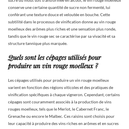
sucre du moût soit transformée en alcool, le vin rouge moelleux
conserve une certaine quantité de sucre non fermenté, lui
conférant une texture douce et veloutée en bouche. Cette
subtilité dans le processus de vinification donne au vin rouge
moelleux des arômes plus riches et une sensation plus ronde,
tandis que le vin rouge sec se caractérise par sa vivacité et sa
structure tannique plus marquée.
Quels sont les cépages utilisés pour
produire un vin rouge moelleux ?
Les cépages utilisés pour produire un vin rouge moelleux
varient en fonction des régions viticoles et des pratiques de
vinification spécifiques à chaque vigneron. Cependant, certains
cépages sont couramment associés à la production de vins
rouges moelleux, tels que le Merlot, le Cabernet Franc, le
Grenache ou encore le Malbec. Ces raisins sont choisis pour
leur capacité à produire des vins riches en arômes et en sucres