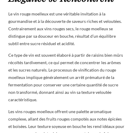
Le vin rouge moelleux est une véritable invitation à la
gourmandise et à la découverte de saveurs riches et veloutées.
Contrairement aux vins rouges secs, le rouge moelleux se
distingue par sa douceur en bouche, résultat d’un équilibre
subtil entre sucre résiduel et acidité.
Ce type de vin est souvent élaboré à partir de raisins bien mûrs
récoltés tardivement, ce qui permet de concentrer les arômes
et les sucres naturels. Le processus de vinification du rouge
moelleux implique généralement un arrêt prématuré de la
fermentation pour conserver une certaine quantité de sucre
non transformé, donnant ainsi au vin sa texture veloutée
caractéristique.
Les vins rouges moelleux offrent une palette aromatique
complexe, allant des fruits rouges compotés aux notes épicées
et boisées. Leur texture soyeuse en bouche les rend idéaux pour