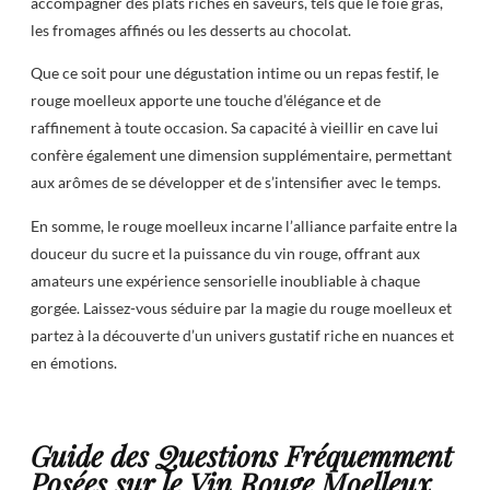
accompagner des plats riches en saveurs, tels que le foie gras,
les fromages affinés ou les desserts au chocolat.
Que ce soit pour une dégustation intime ou un repas festif, le
rouge moelleux apporte une touche d’élégance et de
raffinement à toute occasion. Sa capacité à vieillir en cave lui
confère également une dimension supplémentaire, permettant
aux arômes de se développer et de s’intensifier avec le temps.
En somme, le rouge moelleux incarne l’alliance parfaite entre la
douceur du sucre et la puissance du vin rouge, offrant aux
amateurs une expérience sensorielle inoubliable à chaque
gorgée. Laissez-vous séduire par la magie du rouge moelleux et
partez à la découverte d’un univers gustatif riche en nuances et
en émotions.
Guide des Questions Fréquemment
Posées sur le Vin Rouge Moelleux