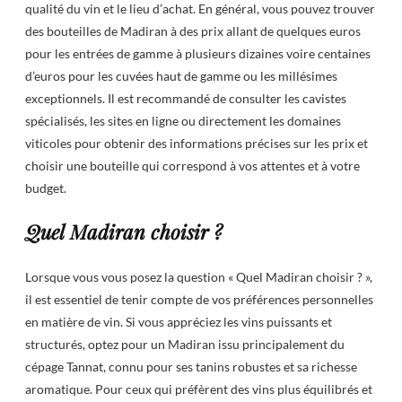
qualité du vin et le lieu d’achat. En général, vous pouvez trouver
des bouteilles de Madiran à des prix allant de quelques euros
pour les entrées de gamme à plusieurs dizaines voire centaines
d’euros pour les cuvées haut de gamme ou les millésimes
exceptionnels. Il est recommandé de consulter les cavistes
spécialisés, les sites en ligne ou directement les domaines
viticoles pour obtenir des informations précises sur les prix et
choisir une bouteille qui correspond à vos attentes et à votre
budget.
Quel Madiran choisir ?
Lorsque vous vous posez la question « Quel Madiran choisir ? »,
il est essentiel de tenir compte de vos préférences personnelles
en matière de vin. Si vous appréciez les vins puissants et
structurés, optez pour un Madiran issu principalement du
cépage Tannat, connu pour ses tanins robustes et sa richesse
aromatique. Pour ceux qui préfèrent des vins plus équilibrés et