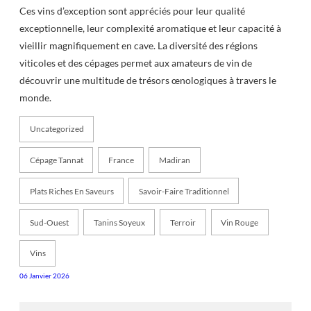
Ces vins d’exception sont appréciés pour leur qualité
exceptionnelle, leur complexité aromatique et leur capacité à
vieillir magnifiquement en cave. La diversité des régions
viticoles et des cépages permet aux amateurs de vin de
découvrir une multitude de trésors œnologiques à travers le
monde.
Uncategorized
Cépage Tannat
France
Madiran
Plats Riches En Saveurs
Savoir-Faire Traditionnel
Sud-Ouest
Tanins Soyeux
Terroir
Vin Rouge
Vins
06 Janvier 2026