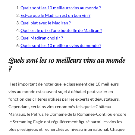
Quels sont les 10 meilleurs vins au monde ?
Est-ce que le Madiran est un bon vin ?
Quel plat avec le Madiran ?
Quel est le prix d’une bouteille de Madiran ?
Quel Madiran choisir ?
Quels sont les 10 meilleurs vins du monde ?
Quels sont les 10 meilleurs vins au monde
?
Il est important de noter que le classement des 10 meilleurs
vins au monde est souvent sujet à débat et peut varier en
fonction des critères utilisés par les experts et dégustateurs.
Cependant, certains vins renommés tels que le Château
Margaux, le Pétrus, le Domaine de la Romanée-Conti ou encore
le Screaming Eagle ont régulièrement figuré parmi les vins les
plus prestigieux et recherchés au niveau international. Chaque