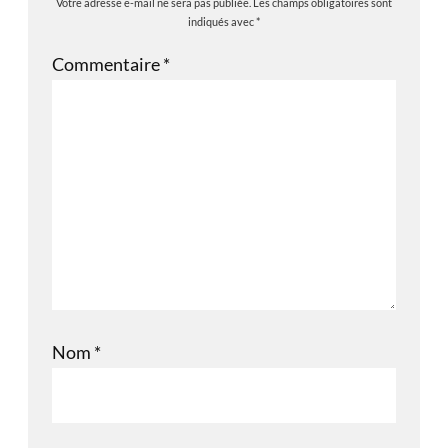
Votre adresse e-mail ne sera pas publiée.
Les champs obligatoires sont
indiqués avec
*
Commentaire
*
Nom
*