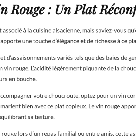
n Rouge : Un Plat Réconf
 associé à la cuisine alsacienne, mais saviez-vous qu
apporte une touche d’élégance et de richesse à ce pla
t d’assaisonnements variés tels que des baies de ge
n vin rouge. L’acidité légèrement piquante de la ch
urs en bouche.
accompagner votre choucroute, optez pour un vin cor
 marient bien avec ce plat copieux. Le vin rouge app
quilibrant sa texture.
rouge lors d’un repas familial ou entre amis, cette a