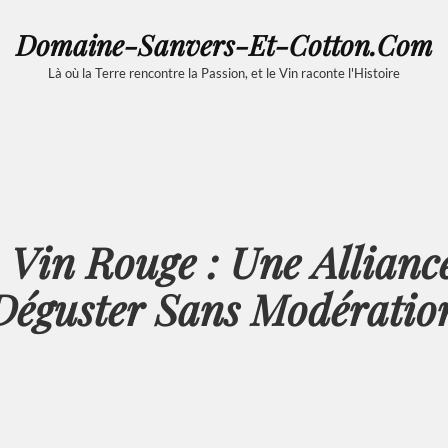
Domaine-Sanvers-Et-Cotton.com
Là où la Terre rencontre la Passion, et le Vin raconte l'Histoire
 Vin Rouge : Une Allian
Déguster Sans Modératio