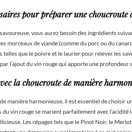
ssaires pour préparer une choucroute 
savoureuse, vous aurez besoin des ingrédients suivan
es morceaux de viande (comme du porc ou du canard),
s telles que le poivre et le laurier pour relever les s
é par l’ajout du vin rouge qui apporte une profondeur
vec la choucroute de manière harmon
de manière harmonieuse, il est essentiel de choisir u
ins du vin rouge se marient parfaitement avec l’acidit
élicieuse. Les cépages tels que le Pinot Noir, le Merl