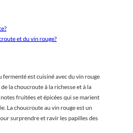
ce?
ucroute et du vin rouge?
ou fermenté est cuisiné avec du vin rouge
de la choucroute à la richesse et à la
notes fruitées et épicées qui se marient
ée. La choucroute au vin rouge est un
our surprendre et ravir les papilles des