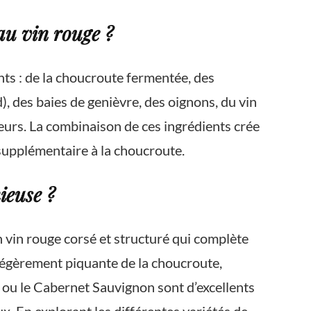
au vin rouge ?
ts : de la choucroute fermentée, des
 des baies de genièvre, des oignons, du vin
aveurs. La combinaison de ces ingrédients crée
 supplémentaire à la choucroute.
ieuse ?
n vin rouge corsé et structuré qui complète
é légèrement piquante de la choucroute,
ot ou le Cabernet Sauvignon sont d’excellents