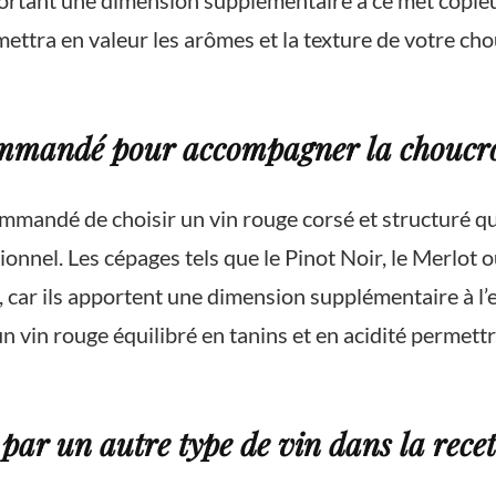
rtant une dimension supplémentaire à ce met copieux.
mettra en valeur les arômes et la texture de votre ch
commandé pour accompagner la choucr
ommandé de choisir un vin rouge corsé et structuré 
tionnel. Les cépages tels que le Pinot Noir, le Merlo
 car ils apportent une dimension supplémentaire à l’
 vin rouge équilibré en tanins et en acidité permettr
 par un autre type de vin dans la rece