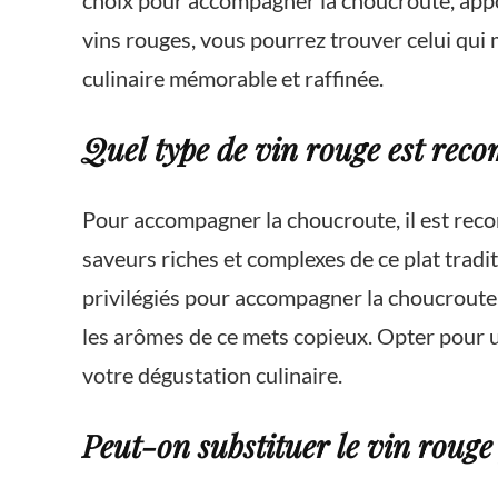
choix pour accompagner la choucroute, appo
vins rouges, vous pourrez trouver celui qui 
culinaire mémorable et raffinée.
Quel type de vin rouge est re
Pour accompagner la choucroute, il est rec
saveurs riches et complexes de ce plat tradi
privilégiés pour accompagner la choucroute,
les arômes de ce mets copieux. Opter pour un
votre dégustation culinaire.
Peut-on substituer le vin rouge