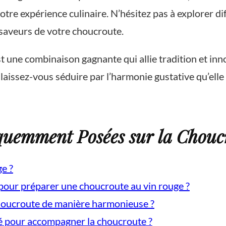
votre expérience culinaire. N’hésitez pas à explorer d
 saveurs de votre choucroute.
t une combinaison gagnante qui allie tradition et inno
laissez-vous séduire par l’harmonie gustative qu’elle 
quemment Posées sur la Chouc
ge ?
 pour préparer une choucroute au vin rouge ?
houcroute de manière harmonieuse ?
é pour accompagner la choucroute ?