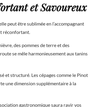
ortant et Savoureux
’elle peut être sublimée en l’accompagnant
t réconfortant.
nièvre, des pommes de terre et des
oucroute se mêle harmonieusement aux tanins
sé et structuré. Les cépages comme le Pinot
orte une dimension supplémentaire à la
ssociation gastronomique saura ravir vos