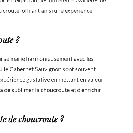
 En explorant les différentes variétés de
oucroute, offrant ainsi une expérience
oute ?
qui se marie harmonieusement avec les
t ou le Cabernet Sauvignon sont souvent
expérience gustative en mettant en valeur
a de sublimer la choucroute et d’enrichir
tte de choucroute ?