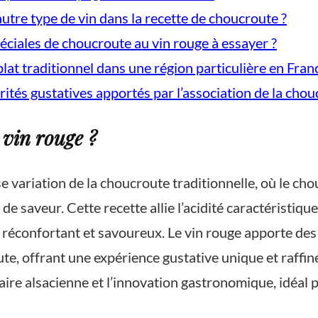
autre type de vin dans la recette de choucroute ?
péciales de choucroute au vin rouge à essayer ?
plat traditionnel dans une région particulière en Fran
arités gustatives apportés par l’association de la cho
 vin rouge ?
e variation de la choucroute traditionnelle, où le ch
saveur. Cette recette allie l’acidité caractéristique 
t réconfortant et savoureux. Le vin rouge apporte des 
te, offrant une expérience gustative unique et raffin
ire alsacienne et l’innovation gastronomique, idéal p