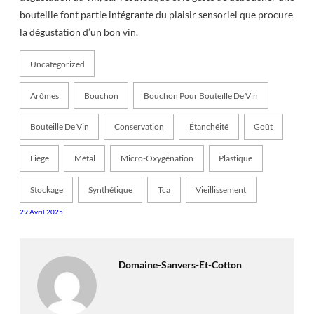
bouteille font partie intégrante du plaisir sensoriel que procure
la dégustation d’un bon vin.
Uncategorized
Arômes
Bouchon
Bouchon Pour Bouteille De Vin
Bouteille De Vin
Conservation
Étanchéité
Goût
Liège
Métal
Micro-Oxygénation
Plastique
Stockage
Synthétique
Tca
Vieillissement
29 Avril 2025
Domaine-Sanvers-Et-Cotton