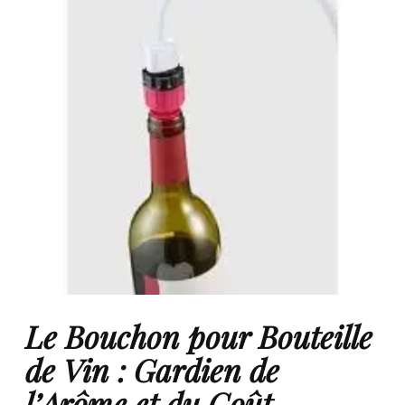
Le Bouchon pour Bouteille
de Vin : Gardien de
l’Arôme et du Goût