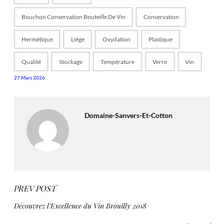
Bouchon Conservation Bouteille De Vin
Conservation
Hermétique
Liège
Oxydation
Plastique
Qualité
Stockage
Température
Verre
Vin
27 Mars 2026
Domaine-Sanvers-Et-Cotton
PREV POST
Découvrez l’Excellence du Vin Brouilly 2018