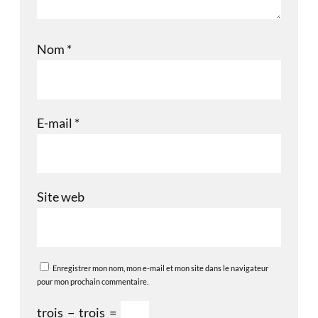
Nom
*
E-mail
*
Site web
Enregistrer mon nom, mon e-mail et mon site dans le navigateur
pour mon prochain commentaire.
trois
−
trois
=