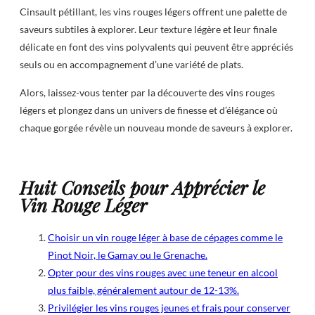
Cinsault pétillant, les vins rouges légers offrent une palette de
saveurs subtiles à explorer. Leur texture légère et leur finale
délicate en font des vins polyvalents qui peuvent être appréciés
seuls ou en accompagnement d’une variété de plats.
Alors, laissez-vous tenter par la découverte des vins rouges
légers et plongez dans un univers de finesse et d’élégance où
chaque gorgée révèle un nouveau monde de saveurs à explorer.
Huit Conseils pour Apprécier le
Vin Rouge Léger
Choisir un vin rouge léger à base de cépages comme le
Pinot Noir, le Gamay ou le Grenache.
Opter pour des vins rouges avec une teneur en alcool
plus faible, généralement autour de 12-13%.
Privilégier les vins rouges jeunes et frais pour conserver