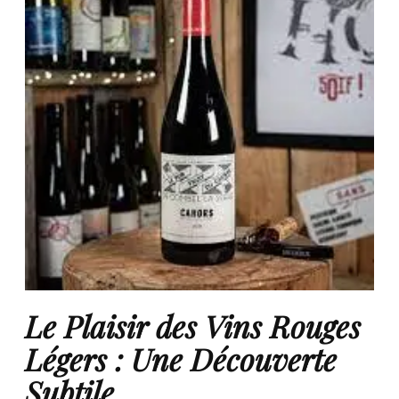
Le Plaisir des Vins Rouges
Légers : Une Découverte
Subtile