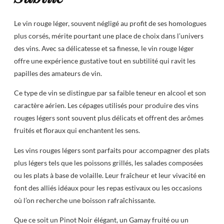
Le vin rouge léger, souvent négligé au profit de ses homologues
plus corsés, mérite pourtant une place de choix dans l’univers
des vins. Avec sa délicatesse et sa finesse, le vin rouge léger
offre une expérience gustative tout en subtilité qui ravit les
papilles des amateurs de vin.
Ce type de vin se distingue par sa faible teneur en alcool et son
caractère aérien. Les cépages utilisés pour produire des vins
rouges légers sont souvent plus délicats et offrent des arômes
fruités et floraux qui enchantent les sens.
Les vins rouges légers sont parfaits pour accompagner des plats
plus légers tels que les poissons grillés, les salades composées
ou les plats à base de volaille. Leur fraîcheur et leur vivacité en
font des alliés idéaux pour les repas estivaux ou les occasions
où l’on recherche une boisson rafraîchissante.
Que ce soit un Pinot Noir élégant, un Gamay fruité ou un