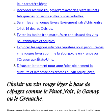
leur caractère léger.
Accorder les vins rouges légers avec des plats délicats
tels que des poissons grillés ou des volailles.
Servir les vins rouges légers légèrement rafraîchis, entre
14 et 16 degrés Celsius.
Éviter les tanins trop marqués en choisissant des vins
peu tanniques et souples.
Explorer les régions viticoles réputées pour produire des
vins rouges légers comme la Bourgogne en France ou
l’Oregon aux États-Unis.
Déguster lentement pour apprécier pleinement la
subtilité et la finesse des arômes du vin rouge léger.
Choisir un vin rouge léger à base de
cépages comme le Pinot Noir, le Gamay
ou le Grenache.
Pour apprécier pleinement un vin rouge léger, il est judicieux