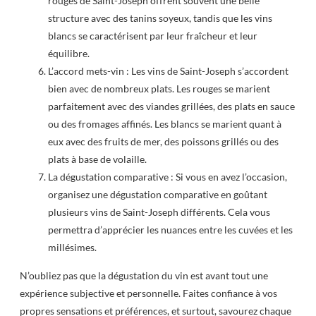
rouges de Saint-Joseph offrent souvent une belle
structure avec des tanins soyeux, tandis que les vins
blancs se caractérisent par leur fraîcheur et leur
équilibre.
L’accord mets-vin : Les vins de Saint-Joseph s’accordent
bien avec de nombreux plats. Les rouges se marient
parfaitement avec des viandes grillées, des plats en sauce
ou des fromages affinés. Les blancs se marient quant à
eux avec des fruits de mer, des poissons grillés ou des
plats à base de volaille.
La dégustation comparative : Si vous en avez l’occasion,
organisez une dégustation comparative en goûtant
plusieurs vins de Saint-Joseph différents. Cela vous
permettra d’apprécier les nuances entre les cuvées et les
millésimes.
N’oubliez pas que la dégustation du vin est avant tout une
expérience subjective et personnelle. Faites confiance à vos
propres sensations et préférences, et surtout, savourez chaque