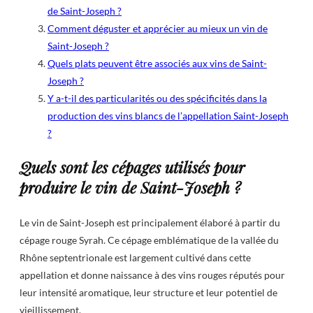
de Saint-Joseph ?
Comment déguster et apprécier au mieux un vin de
Saint-Joseph ?
Quels plats peuvent être associés aux vins de Saint-
Joseph ?
Y a-t-il des particularités ou des spécificités dans la
production des vins blancs de l’appellation Saint-Joseph
?
Quels sont les cépages utilisés pour
produire le vin de Saint-Joseph ?
Le vin de Saint-Joseph est principalement élaboré à partir du
cépage rouge Syrah. Ce cépage emblématique de la vallée du
Rhône septentrionale est largement cultivé dans cette
appellation et donne naissance à des vins rouges réputés pour
leur intensité aromatique, leur structure et leur potentiel de
vieillissement.