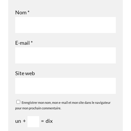
Nom
*
E-mail
*
Site web
Enregistrer mon nom, mon e-mail et mon site dans le navigateur
pour mon prochain commentaire.
un
+
=
dix