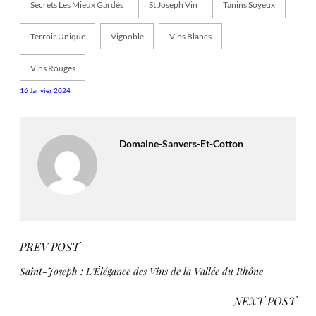
Secrets Les Mieux Gardés
St Joseph Vin
Tanins Soyeux
Terroir Unique
Vignoble
Vins Blancs
Vins Rouges
16 Janvier 2024
Domaine-Sanvers-Et-Cotton
PREV POST
Saint-Joseph : L’Élégance des Vins de la Vallée du Rhône
NEXT POST