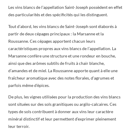
Les vins blancs de l’appellation Saint-Joseph possèdent en effet
des particularités et des spécificités qui les distinguent.
Tout d’abord, les vins blancs de Saint-Joseph sont élaborés à
partir de deux cépages principaux : la Marsanne et la
Roussanne. Ces cépages apportent chacun leurs
caractéristiques propres aux vins blancs de l’appellation. La
Marsanne confère une structure et une rondeur en bouche,
ainsi que des arômes subtils de fruits à chair blanche,
d’amandes et de miel. La Roussanne apporte quant à elle une
fraîcheur aromatique avec des notes florales, d’agrumes et
parfois même d’épices.
De plus, les vignes utilisées pour la production des vins blancs
sont situées sur des sols granitiques ou argilo-calcaires. Ces
types de sols contribuent à donner aux vins leur caractère
minéral distinctif et leur permettent d’exprimer pleinement
leur terroir.