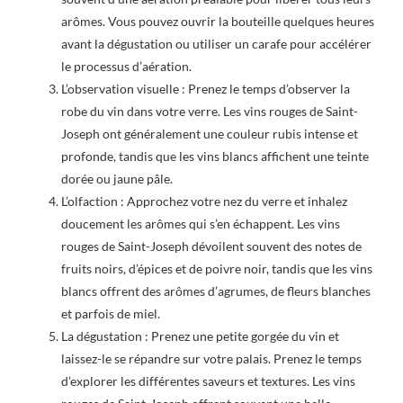
arômes. Vous pouvez ouvrir la bouteille quelques heures
avant la dégustation ou utiliser un carafe pour accélérer
le processus d’aération.
L’observation visuelle : Prenez le temps d’observer la
robe du vin dans votre verre. Les vins rouges de Saint-
Joseph ont généralement une couleur rubis intense et
profonde, tandis que les vins blancs affichent une teinte
dorée ou jaune pâle.
L’olfaction : Approchez votre nez du verre et inhalez
doucement les arômes qui s’en échappent. Les vins
rouges de Saint-Joseph dévoilent souvent des notes de
fruits noirs, d’épices et de poivre noir, tandis que les vins
blancs offrent des arômes d’agrumes, de fleurs blanches
et parfois de miel.
La dégustation : Prenez une petite gorgée du vin et
laissez-le se répandre sur votre palais. Prenez le temps
d’explorer les différentes saveurs et textures. Les vins