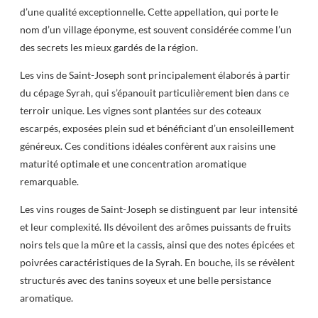
d’une qualité exceptionnelle. Cette appellation, qui porte le
nom d’un village éponyme, est souvent considérée comme l’un
des secrets les mieux gardés de la région.
Les vins de Saint-Joseph sont principalement élaborés à partir
du cépage Syrah, qui s’épanouit particulièrement bien dans ce
terroir unique. Les vignes sont plantées sur des coteaux
escarpés, exposées plein sud et bénéficiant d’un ensoleillement
généreux. Ces conditions idéales confèrent aux raisins une
maturité optimale et une concentration aromatique
remarquable.
Les vins rouges de Saint-Joseph se distinguent par leur intensité
et leur complexité. Ils dévoilent des arômes puissants de fruits
noirs tels que la mûre et la cassis, ainsi que des notes épicées et
poivrées caractéristiques de la Syrah. En bouche, ils se révèlent
structurés avec des tanins soyeux et une belle persistance
aromatique.