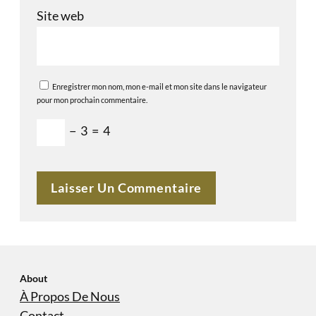
Site web
Enregistrer mon nom, mon e-mail et mon site dans le navigateur
pour mon prochain commentaire.
−
3
=
4
About
À Propos De Nous
Contact