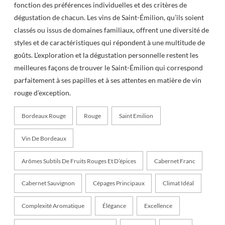
fonction des préférences individuelles et des critères de
dégustation de chacun. Les vins de Saint-Émilion, qu’ils soient
classés ou issus de domaines familiaux, offrent une diversité de
styles et de caractéristiques qui répondent à une multitude de
goûts. L’exploration et la dégustation personnelle restent les
meilleures façons de trouver le Saint-Émilion qui correspond
parfaitement à ses papilles et à ses attentes en matière de vin
rouge d’exception.
Bordeaux Rouge
Rouge
Saint Emilion
Vin De Bordeaux
Arômes Subtils De Fruits Rouges Et D’épices
Cabernet Franc
Cabernet Sauvignon
Cépages Principaux
Climat Idéal
Complexité Aromatique
Élégance
Excellence