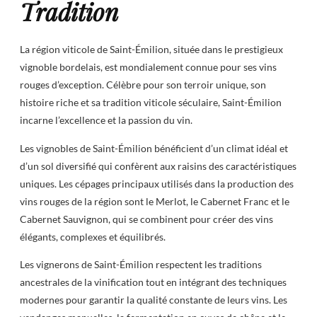
Tradition
La région viticole de Saint-Émilion, située dans le prestigieux
vignoble bordelais, est mondialement connue pour ses vins
rouges d’exception. Célèbre pour son terroir unique, son
histoire riche et sa tradition viticole séculaire, Saint-Émilion
incarne l’excellence et la passion du vin.
Les vignobles de Saint-Émilion bénéficient d’un climat idéal et
d’un sol diversifié qui confèrent aux raisins des caractéristiques
uniques. Les cépages principaux utilisés dans la production des
vins rouges de la région sont le Merlot, le Cabernet Franc et le
Cabernet Sauvignon, qui se combinent pour créer des vins
élégants, complexes et équilibrés.
Les vignerons de Saint-Émilion respectent les traditions
ancestrales de la vinification tout en intégrant des techniques
modernes pour garantir la qualité constante de leurs vins. Les