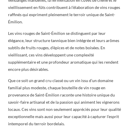
vendanges manuelles, la fermentation en cuves de chêne et le
vieillissement en fûts contribuent à l’élaboration de vins rouges
raffinés qui expriment pleinement le terroir unique de Saint-
Émilion.
Les vins rouges de Saint-Émilion se distinguent par leur
élégance, leur structure tannique bien intégrée et leurs arômes
subtils de fruits rouges, d’épices et de notes boisées. En
vieillissant, ces vins développent une complexité
supplémentaire et une profondeur aromatique qui les rendent
encore plus désirables.
Que ce soit un grand cru classé ou un vin issu d’un domaine
familial plus modeste, chaque bouteille de vin rouge en
provenance de Saint-Émilion raconte une histoire unique du
savoir-faire artisanal et de la passion qui animent les vignerons
locaux. Ces vins sont non seulement appréciés pour leur qualité
exceptionnelle mais aussi pour leur capacité à capturer l’esprit
intemporel du terroir bordelais.