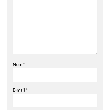
Nom
*
E-mail
*