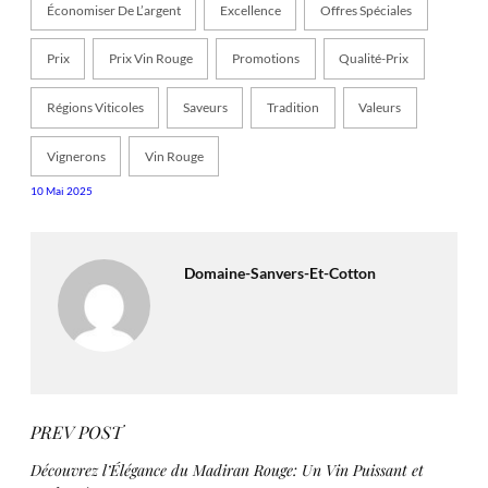
Économiser De L’argent
Excellence
Offres Spéciales
Prix
Prix Vin Rouge
Promotions
Qualité-Prix
Régions Viticoles
Saveurs
Tradition
Valeurs
Vignerons
Vin Rouge
10 Mai 2025
Domaine-Sanvers-Et-Cotton
PREV POST
Découvrez l’Élégance du Madiran Rouge: Un Vin Puissant et