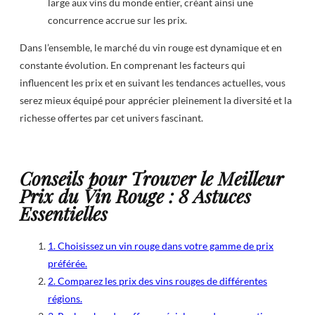
large aux vins du monde entier, créant ainsi une
concurrence accrue sur les prix.
Dans l’ensemble, le marché du vin rouge est dynamique et en
constante évolution. En comprenant les facteurs qui
influencent les prix et en suivant les tendances actuelles, vous
serez mieux équipé pour apprécier pleinement la diversité et la
richesse offertes par cet univers fascinant.
Conseils pour Trouver le Meilleur
Prix du Vin Rouge : 8 Astuces
Essentielles
1. Choisissez un vin rouge dans votre gamme de prix
préférée.
2. Comparez les prix des vins rouges de différentes
régions.