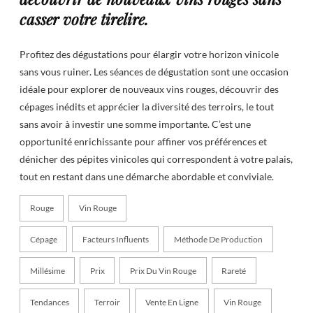
casser votre tirelire.
Profitez des dégustations pour élargir votre horizon vinicole
sans vous ruiner. Les séances de dégustation sont une occasion
idéale pour explorer de nouveaux vins rouges, découvrir des
cépages inédits et apprécier la diversité des terroirs, le tout
sans avoir à investir une somme importante. C’est une
opportunité enrichissante pour affiner vos préférences et
dénicher des pépites vinicoles qui correspondent à votre palais,
tout en restant dans une démarche abordable et conviviale.
Rouge
Vin Rouge
Cépage
Facteurs Influents
Méthode De Production
Millésime
Prix
Prix Du Vin Rouge
Rareté
Tendances
Terroir
Vente En Ligne
Vin Rouge