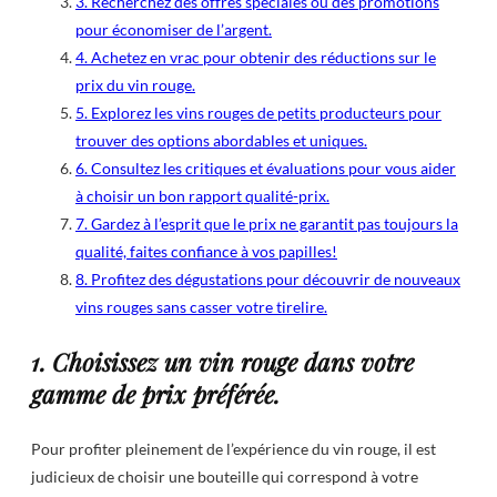
3. Recherchez des offres spéciales ou des promotions
pour économiser de l’argent.
4. Achetez en vrac pour obtenir des réductions sur le
prix du vin rouge.
5. Explorez les vins rouges de petits producteurs pour
trouver des options abordables et uniques.
6. Consultez les critiques et évaluations pour vous aider
à choisir un bon rapport qualité-prix.
7. Gardez à l’esprit que le prix ne garantit pas toujours la
qualité, faites confiance à vos papilles!
8. Profitez des dégustations pour découvrir de nouveaux
vins rouges sans casser votre tirelire.
1. Choisissez un vin rouge dans votre
gamme de prix préférée.
Pour profiter pleinement de l’expérience du vin rouge, il est
judicieux de choisir une bouteille qui correspond à votre