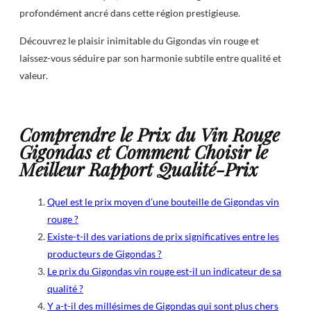
profondément ancré dans cette région prestigieuse.
Découvrez le plaisir inimitable du Gigondas vin rouge et
laissez-vous séduire par son harmonie subtile entre qualité et
valeur.
Comprendre le Prix du Vin Rouge
Gigondas et Comment Choisir le
Meilleur Rapport Qualité-Prix
Quel est le prix moyen d’une bouteille de Gigondas vin
rouge ?
Existe-t-il des variations de prix significatives entre les
producteurs de Gigondas ?
Le prix du Gigondas vin rouge est-il un indicateur de sa
qualité ?
Y a-t-il des millésimes de Gigondas qui sont plus chers