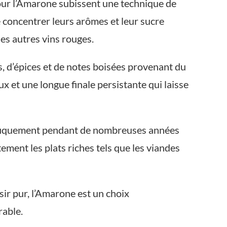
 pour l’Amarone subissent une technique de
e concentrer leurs arômes et leur sucre
es autres vins rouges.
 d’épices et de notes boisées provenant du
x et une longue finale persistante qui laisse
gnifiquement pendant de nombreuses années
ent les plats riches tels que les viandes
ir pur, l’Amarone est un choix
rable.