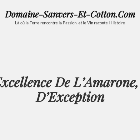
Domaine-Sanvers-Et-Cotton.com
Là où la Terre rencontre la Passion, et le Vin raconte l'Histoire
xcellence De L’Amarone
D’Exception