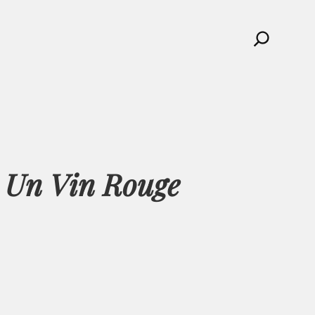
Search
, Un Vin Rouge