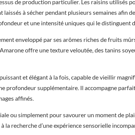
essus de production particulier. Les raisins utilisés
t laissés à sécher pendant plusieurs semaines afin d
fondeur et une intensité uniques qui le distinguent d
ent enveloppé par ses arômes riches de fruits mûrs,
l’Amarone offre une texture veloutée, des tanins soyeu
uissant et élégant à la fois, capable de vieillir ma
e profondeur supplémentaire. Il accompagne parfaitem
mages affinés.
iale ou simplement pour savourer un moment de plais
à la recherche d’une expérience sensorielle incompa