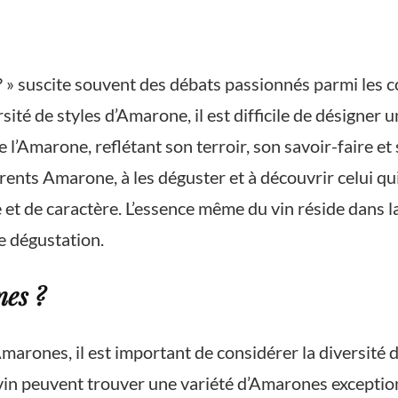
? » suscite souvent des débats passionnés parmi les c
ité de styles d’Amarone, il est difficile de désigner 
l’Amarone, reflétant son terroir, son savoir-faire et
érents Amarone, à les déguster et à découvrir celui q
t de caractère. L’essence même du vin réside dans la 
e dégustation.
nes ?
 Amarones, il est important de considérer la diversité
 vin peuvent trouver une variété d’Amarones excepti