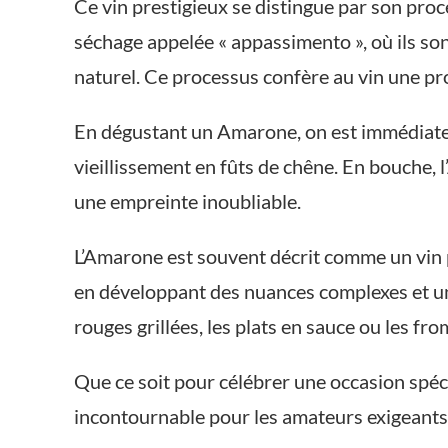
Ce vin prestigieux se distingue par son proc
séchage appelée « appassimento », où ils son
naturel. Ce processus confère au vin une pro
En dégustant un Amarone, on est immédiatem
vieillissement en fûts de chêne. En bouche, 
une empreinte inoubliable.
L’Amarone est souvent décrit comme un vin p
en développant des nuances complexes et un
rouges grillées, les plats en sauce ou les fro
Que ce soit pour célébrer une occasion spéc
incontournable pour les amateurs exigeants 