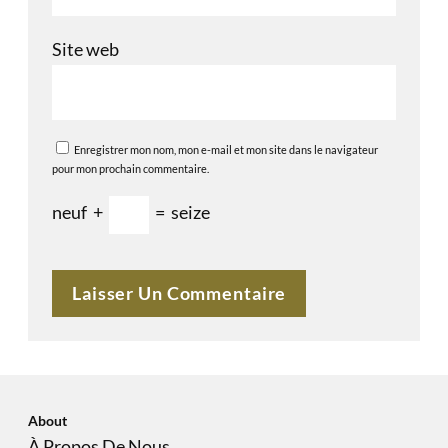
Site web
Enregistrer mon nom, mon e-mail et mon site dans le navigateur
pour mon prochain commentaire.
neuf
+
=
seize
About
À Propos De Nous