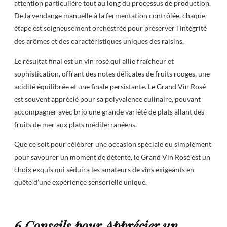
attention particulière tout au long du processus de production.
De la vendange manuelle à la fermentation contrôlée, chaque
étape est soigneusement orchestrée pour préserver l’intégrité
des arômes et des caractéristiques uniques des raisins.
Le résultat final est un vin rosé qui allie fraîcheur et
sophistication, offrant des notes délicates de fruits rouges, une
acidité équilibrée et une finale persistante. Le Grand Vin Rosé
est souvent apprécié pour sa polyvalence culinaire, pouvant
accompagner avec brio une grande variété de plats allant des
fruits de mer aux plats méditerranéens.
Que ce soit pour célébrer une occasion spéciale ou simplement
pour savourer un moment de détente, le Grand Vin Rosé est un
choix exquis qui séduira les amateurs de vins exigeants en
quête d’une expérience sensorielle unique.
6 Conseils pour Apprécier un