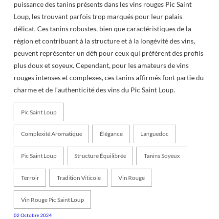
puissance des tanins présents dans les vins rouges Pic Saint
Loup, les trouvant parfois trop marqués pour leur palais
délicat. Ces tanins robustes, bien que caractéristiques de la
région et contribuant à la structure et à la longévité des vins,
peuvent représenter un défi pour ceux qui préfèrent des profils
plus doux et soyeux. Cependant, pour les amateurs de vins
rouges intenses et complexes, ces tanins affirmés font partie du
charme et de l’authenticité des vins du Pic Saint Loup.
Pic Saint Loup
Complexité Aromatique
Élégance
Languedoc
Pic Saint Loup
Structure Équilibrée
Tanins Soyeux
Terroir
Tradition Viticole
Vin Rouge
Vin Rouge Pic Saint Loup
02 Octobre 2024