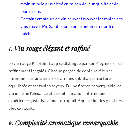
avoir un prix plus élevé en raison de leur qualité et de
leur rareté.
Certains amateurs de vin peuvent trouver les tanins des
vins rouges Pic Saint Loup trop prononcés pour leur
palais.
1. Vin rouge élégant et raffiné
Le vin rouge Pic Saint Loup se distingue par son élégance et sa
raffinement inégalés. Chaque gorgée de ce vin révèle une
harmonie parfaite entre ses arômes subtils, sa structure
équilibrée et ses tanins soyeux. D’une finesse remarquable, ce
vin incarne l’élégance et la sophistication, offrant une
expérience gustative d’une rare qualité qui séduit les palais les
plus exigeants.
2. Complexité aromatique remarquable