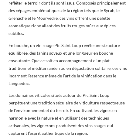
refléter le terroir dont ils sont issus. Composés principalement
des cépages emblématiques de la région tels que le Syrah, le
Grenache et le Mourvèdre, ces vins offrent une palette
aromatique riche allant des fruits rouges mûrs aux épices
subtiles.
En bouche, un vin rouge Pic Saint Loup révèle une structure
équilibrée, des tanins soyeux et une longueur en bouche
envoutante. Que ce soit en accompagnement d’un plat
traditionnel méditerranéen ou en dégustation solitaire, ces vins
incarnent l’essence même de l’art de la vinification dans le
Languedoc.
Les domaines viticoles situés autour du Pic Saint Loup
perpétuent une tradition séculaire de viticulture respectueuse
de l’environnement et du terroir. En cultivant les vignes en
harmonie avec la nature et en utilisant des techniques
artisanales, les vignerons produisent des vins rouges qui
capturent l’esprit authentique de la région.