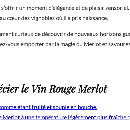
 s’offrir un moment d’élégance et de plaisir sensorie
 cœur des vignobles où il a pris naissance.
ment curieux de découvrir de nouveaux horizons gust
issez-vous emporter par la magie du Merlot et savour
cier le Vin Rouge Merlot
 comme étant fruité et souple en bouche.
ge Merlot à une température légèrement plus fraîche 