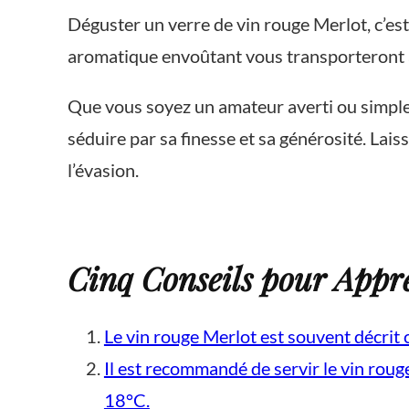
Déguster un verre de vin rouge Merlot, c’est
aromatique envoûtant vous transporteront au
Que vous soyez un amateur averti ou simple
séduire par sa finesse et sa générosité. La
l’évasion.
Cinq Conseils pour Appré
Le vin rouge Merlot est souvent décrit
Il est recommandé de servir le vin rou
18°C.