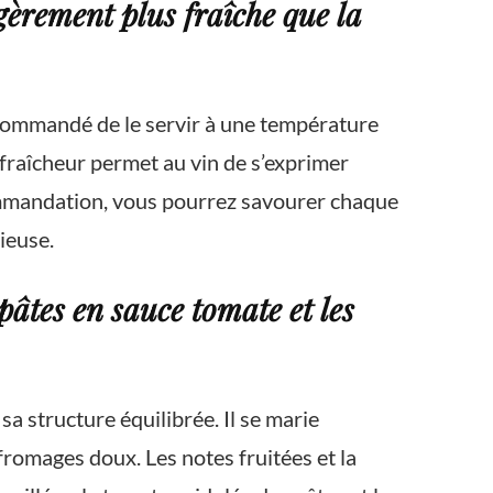
gèrement plus fraîche que la
recommandé de le servir à une température
fraîcheur permet au vin de s’exprimer
commandation, vous pourrez savourer chaque
ieuse.
 pâtes en sauce tomate et les
a structure équilibrée. Il se marie
fromages doux. Les notes fruitées et la