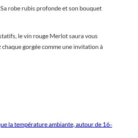
l. Sa robe rubis profonde et son bouquet
atifs, le vin rouge Merlot saura vous
ez chaque gorgée comme une invitation à
que la température ambiante, autour de 16-