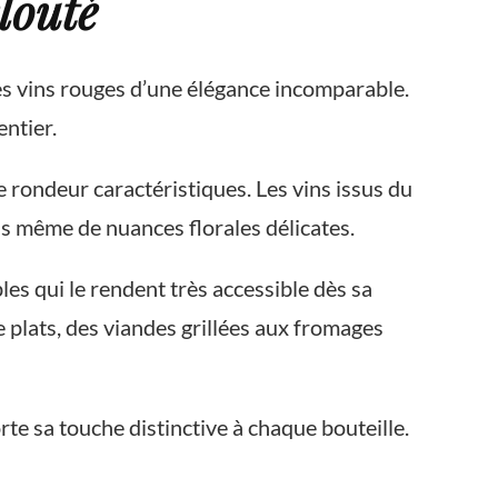
louté
es vins rouges d’une élégance incomparable.
entier.
e rondeur caractéristiques. Les vins issus du
ois même de nuances florales délicates.
es qui le rendent très accessible dès sa
 plats, des viandes grillées aux fromages
e sa touche distinctive à chaque bouteille.