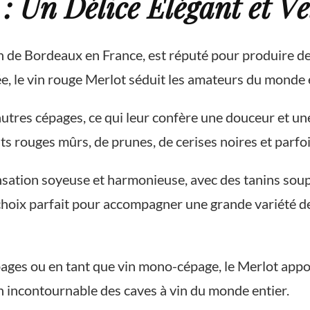
: Un Délice Élégant et Ve
n de Bordeaux en France, est réputé pour produire d
e, le vin rouge Merlot séduit les amateurs du monde 
autres cépages, ce qui leur confère une douceur et un
its rouges mûrs, de prunes, de cerises noires et parf
nsation soyeuse et harmonieuse, avec des tanins soupl
 choix parfait pour accompagner une grande variété de
ages ou en tant que vin mono-cépage, le Merlot apport
un incontournable des caves à vin du monde entier.