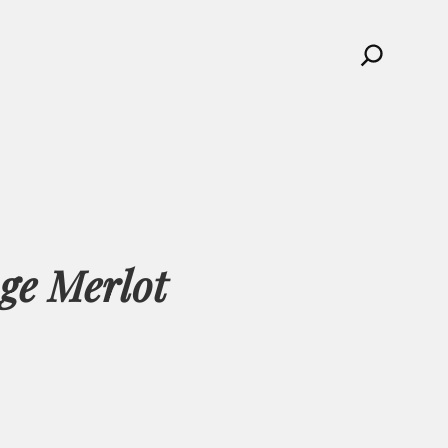
Search
ge Merlot