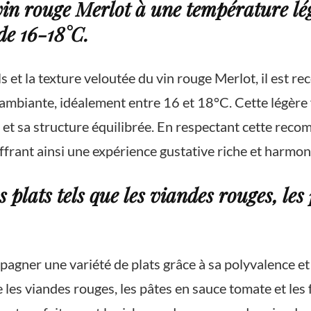
vin rouge Merlot à une température lé
de 16-18°C.
s et la texture veloutée du vin rouge Merlot, il est 
ambiante, idéalement entre 16 et 18°C. Cette légère 
s et sa structure équilibrée. En respectant cette re
ffrant ainsi une expérience gustative riche et harmon
 plats tels que les viandes rouges, les
agner une variété de plats grâce à sa polyvalence et s
 les viandes rouges, les pâtes en sauce tomate et les 