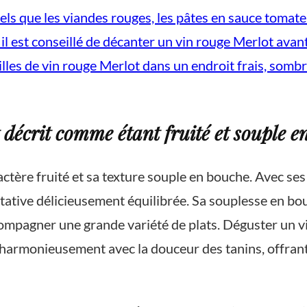
tels que les viandes rouges, les pâtes en sauce tomate
l est conseillé de décanter un vin rouge Merlot avant
eilles de vin rouge Merlot dans un endroit frais, somb
 décrit comme étant fruité et souple e
actère fruité et sa texture souple en bouche. Avec se
tative délicieusement équilibrée. Sa souplesse en bouc
compagner une grande variété de plats. Déguster un 
t harmonieusement avec la douceur des tanins, offrant