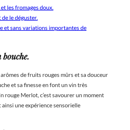
 et les fromages doux.
 de le déguster.
re et sans variations importantes de
n bouche.
s arômes de fruits rouges mûrs et sa douceur
he et sa finesse en font un vin très
vin rouge Merlot, c’est savourer un moment
 ainsi une expérience sensorielle