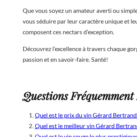
Que vous soyez un amateur averti ou simple
vous séduire par leur caractère unique et l
composent ces nectars d’exception.
Découvrez l’excellence à travers chaque gorg
passion et en savoir-faire. Santé!
Questions Fréquemment P
Quel est le prix du vin Gérard Bertrand
Quel est le meilleur vin Gérard Bertran
Quel est le vin rouge le plus prestigieux