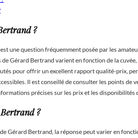
?
Bertrand ?
» est une question fréquemment posée par les amateur
de Gérard Bertrand varient en fonction de la cuvée, d
utés pour offrir un excellent rapport qualité-prix, p
essibles. Il est conseillé de consulter les points de ven
rmations précises sur les prix et les disponibilités 
 Bertrand ?
n de Gérard Bertrand, la réponse peut varier en fonct