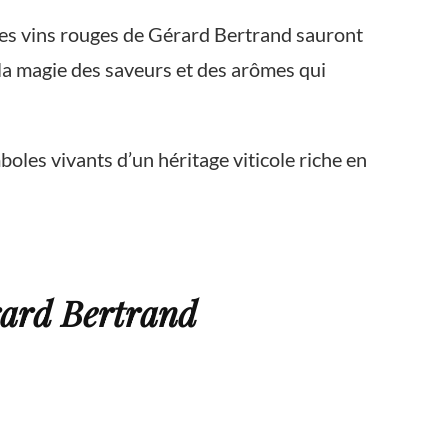
les vins rouges de Gérard Bertrand sauront
 la magie des saveurs et des arômes qui
oles vivants d’un héritage viticole riche en
rard Bertrand