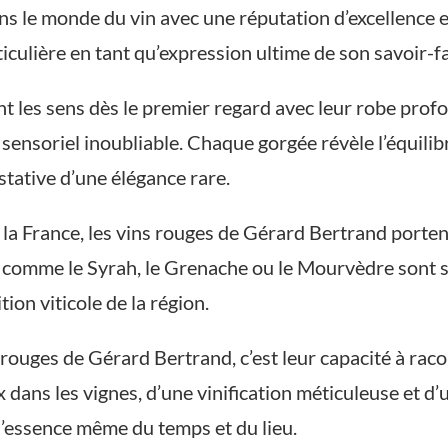
s le monde du vin avec une réputation d’excellence 
iculière en tant qu’expression ultime de son savoir-fai
t les sens dès le premier regard avec leur robe pro
sensoriel inoubliable. Chaque gorgée révèle l’équilibre
stative d’une élégance rare.
 la France, les vins rouges de Gérard Bertrand porten
comme le Syrah, le Grenache ou le Mourvèdre sont 
tion viticole de la région.
 rouges de Gérard Bertrand, c’est leur capacité à raco
x dans les vignes, d’une vinification méticuleuse et d’
l’essence même du temps et du lieu.