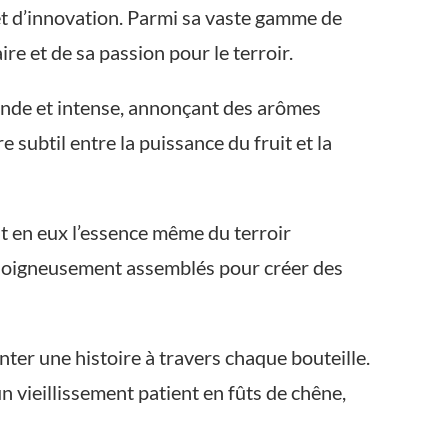
et d’innovation. Parmi sa vaste gamme de
re et de sa passion pour le terroir.
fonde et intense, annonçant des arômes
 subtil entre la puissance du fruit et la
t en eux l’essence même du terroir
soigneusement assemblés pour créer des
nter une histoire à travers chaque bouteille.
un vieillissement patient en fûts de chêne,