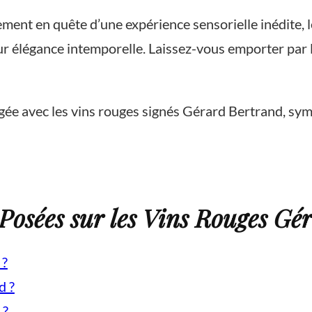
ment en quête d’une expérience sensorielle inédite, 
eur élégance intemporelle. Laissez-vous emporter par
ée avec les vins rouges signés Gérard Bertrand, symb
osées sur les Vins Rouges Gé
 ?
d ?
 ?