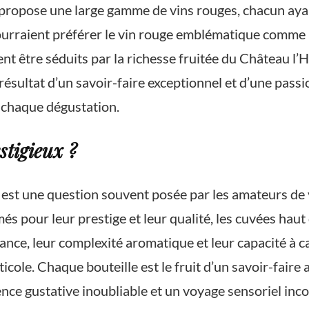
propose une large gamme de vins rouges, chacun ayan
pourraient préférer le vin rouge emblématique comme 
ent être séduits par la richesse fruitée du Château l’
ésultat d’un savoir-faire exceptionnel et d’une passio
 chaque dégustation.
stigieux ?
 » est une question souvent posée par les amateurs de 
més pour leur prestige et leur qualité, les cuvées h
nce, leur complexité aromatique et leur capacité à cap
cole. Chaque bouteille est le fruit d’un savoir-faire 
ence gustative inoubliable et un voyage sensoriel inc