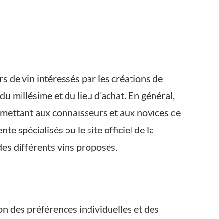
s de vin intéressés par les créations de
u millésime et du lieu d’achat. En général,
ermettant aux connaisseurs et aux novices de
te spécialisés ou le site officiel de la
des différents vins proposés.
ion des préférences individuelles et des