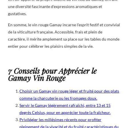
une diversité fascinante d’expressions aromatiques et
gustatives.
En somme, le vin rouge Gamay incarne l’esprit festif et convivial
de la viticulture française. Accessible, frais et plein de
caractère, il mérite amplement sa place sur les tables du monde
entier pour célébrer les plaisirs simples de la vie.
7 Conseils pour Apprécier le
Gamay Vin Rouge
Choisir un Gamay vin rouge léger et fruité pour des plats
comme la charcuterie ou les fromages doux.
Servir le Gamay légèrement rafraîchi, entre 13 et 15
degrés Celsius, pour en apprécier toute la fraîcheur.
Privilégier les millésimes récents pour profiter
pleinement de la vivacité et du fruité caractéristiques du