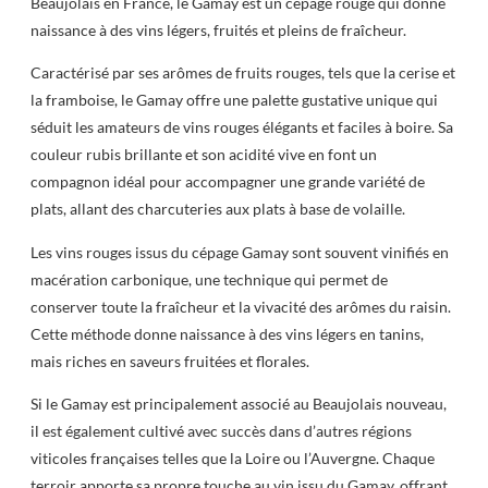
Beaujolais en France, le Gamay est un cépage rouge qui donne
naissance à des vins légers, fruités et pleins de fraîcheur.
Caractérisé par ses arômes de fruits rouges, tels que la cerise et
la framboise, le Gamay offre une palette gustative unique qui
séduit les amateurs de vins rouges élégants et faciles à boire. Sa
couleur rubis brillante et son acidité vive en font un
compagnon idéal pour accompagner une grande variété de
plats, allant des charcuteries aux plats à base de volaille.
Les vins rouges issus du cépage Gamay sont souvent vinifiés en
macération carbonique, une technique qui permet de
conserver toute la fraîcheur et la vivacité des arômes du raisin.
Cette méthode donne naissance à des vins légers en tanins,
mais riches en saveurs fruitées et florales.
Si le Gamay est principalement associé au Beaujolais nouveau,
il est également cultivé avec succès dans d’autres régions
viticoles françaises telles que la Loire ou l’Auvergne. Chaque
terroir apporte sa propre touche au vin issu du Gamay, offrant