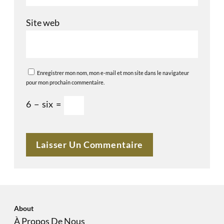
Site web
Enregistrer mon nom, mon e-mail et mon site dans le navigateur
pour mon prochain commentaire.
6
−
six
=
About
À Propos De Nous