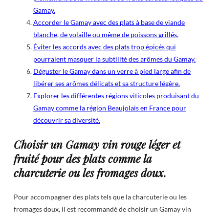
Gamay.
Accorder le Gamay avec des plats à base de viande
blanche, de volaille ou même de poissons grillés.
Éviter les accords avec des plats trop épicés qui
pourraient masquer la subtilité des arômes du Gamay.
Déguster le Gamay dans un verre à pied large afin de
libérer ses arômes délicats et sa structure légère.
Explorer les différentes régions viticoles produisant du
Gamay comme la région Beaujolais en France pour
découvrir sa diversité.
Choisir un Gamay vin rouge léger et
fruité pour des plats comme la
charcuterie ou les fromages doux.
Pour accompagner des plats tels que la charcuterie ou les
fromages doux, il est recommandé de choisir un Gamay vin