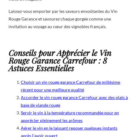
Laissez-vous emporter par les saveurs envoûtantes du Vin
Rouge Garance et savourez chaque gorgée comme une
invitation au voyage au cœur des vignobles français.
Conseils pour Apprécier le Vin
Rouge Garance Carrefour : 8
Astuces Essentielles
Choisir un vin rouge garance Carrefour de millésime
récent pour une meilleure qualité
Accorder le vin rouge garance Carrefour avec des plats à
base de viande rouge
Servir le vin à la température recommandée pour en
apprécier pleinement les arômes
Aérer le vin en le laissant reposer quelques instants
après l’avoir ouvert