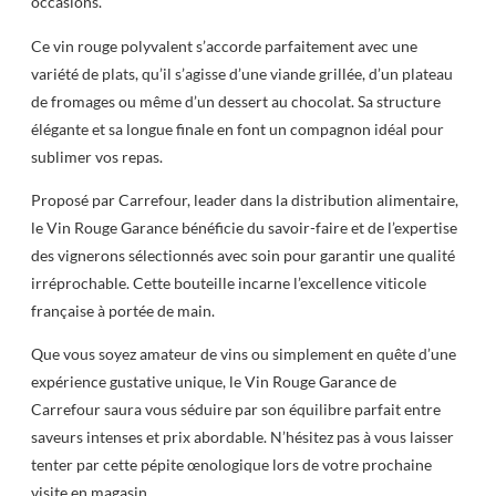
occasions.
Ce vin rouge polyvalent s’accorde parfaitement avec une
variété de plats, qu’il s’agisse d’une viande grillée, d’un plateau
de fromages ou même d’un dessert au chocolat. Sa structure
élégante et sa longue finale en font un compagnon idéal pour
sublimer vos repas.
Proposé par Carrefour, leader dans la distribution alimentaire,
le Vin Rouge Garance bénéficie du savoir-faire et de l’expertise
des vignerons sélectionnés avec soin pour garantir une qualité
irréprochable. Cette bouteille incarne l’excellence viticole
française à portée de main.
Que vous soyez amateur de vins ou simplement en quête d’une
expérience gustative unique, le Vin Rouge Garance de
Carrefour saura vous séduire par son équilibre parfait entre
saveurs intenses et prix abordable. N’hésitez pas à vous laisser
tenter par cette pépite œnologique lors de votre prochaine
visite en magasin.