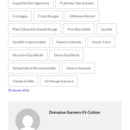
Expertise Des Vignerons
Fraîcheur Des Arômes
Fromages
Fruits Rouges
Millésime Récent
Plats À Base De Viande Rouge
Prix Abordable
Qualité
Qualité Irréprochable
Saveurs Intenses
Savoir-Faire
Structure Équilibrée
Tanins Équilibrés
Température Recommandée
Texture Soyeuse
Viande Grillée
Vin Rouge Garance
09 Janvier 2026
Domaine-Sanvers-Et-Cotton