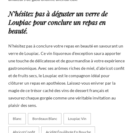
N’hésitez pas à déguster un verre de
Loupiac pour conclure un repas en
beauté.
N’hésitez pas à conclure votre repas en beauté en savourant un
verre de Loupiac. Ce vin liquoreux d’exception saura apporter
une touche de délicatesse et de gourmandise à votre expérience
gastronomique. Avec ses arômes riches de miel, d’abricot confit
et de fruits secs, le Loupiac est le compagnon idéal pour
clôturer un repas en apothéose. Laissez-vous enivrer par la
magie de ce trésor caché des vins de dessert français et
savourez chaque gorgée comme une véritable invitation au
plaisir des sens.
Blanc
Bordeaux Blanc
Loupiac Vin
Abricot Confit
Acidité Équilibrée En Bouche