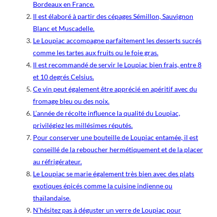
Bordeaux en France.
Il est élaboré à partir des cépages Sémillon, Sauvignon
Blanc et Muscadelle.
Le Loupiac accompagne parfaitement les desserts sucrés
comme les tartes aux fruits ou le foie gras.
Il est recommandé de servir le Loupiac bien frais, entre 8
et 10 degrés Celsius.
Ce vin peut également être apprécié en apéritif avec du
fromage bleu ou des noix.
L’année de récolte influence la qualité du Loupiac,
privilégiez les millésimes réputés.
Pour conserver une bouteille de Loupiac entamée, il est
conseillé de la reboucher hermétiquement et de la placer
au réfrigérateur.
Le Loupiac se marie également très bien avec des plats
exotiques épicés comme la cuisine indienne ou
thaïlandaise.
N’hésitez pas à déguster un verre de Loupiac pour