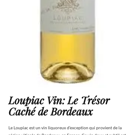
Loupiac Vin: Le Trésor
Caché de Bordeaux
Le Loupiac est un vin liquoreux d’exception qui provient de la