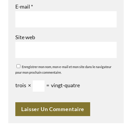
E-mail
*
Site web
Enregistrer mon nom, mon e-mail et mon site dans le navigateur
pour mon prochain commentaire.
trois
×
=
vingt-quatre