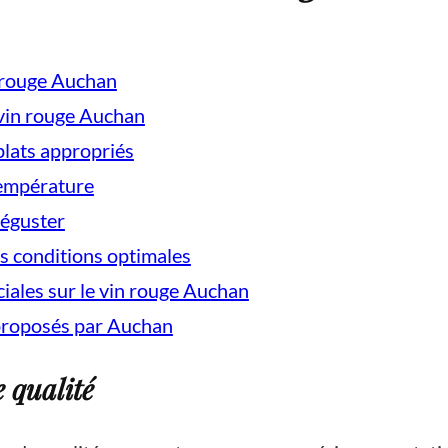
n rouge Auchan
u vin rouge Auchan
plats appropriés
température
déguster
s conditions optimales
ciales sur le vin rouge Auchan
 proposés par Auchan
 qualité