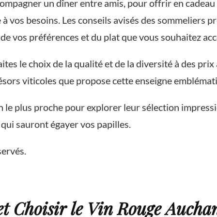
ompagner un dîner entre amis, pour offrir en cadeau
à vos besoins. Les conseils avisés des sommeliers 
on de vos préférences et du plat que vous souhaitez a
es le choix de la qualité et de la diversité à des pri
résors viticoles que propose cette enseigne emblémat
n le plus proche pour explorer leur sélection impress
qui sauront égayer vos papilles.
ervés.
et Choisir le Vin Rouge Aucha