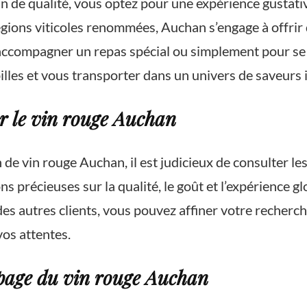
 de qualité, vous optez pour une expérience gustative
ions viticoles renommées, Auchan s’engage à offrir de
r accompagner un repas spécial ou simplement pour se
lles et vous transporter dans un univers de saveurs 
ur le vin rouge Auchan
 de vin rouge Auchan, il est judicieux de consulter les
précieuses sur la qualité, le goût et l’expérience glo
es autres clients, vous pouvez affiner votre recherch
vos attentes.
cépage du vin rouge Auchan