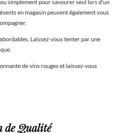
 ou simplement pour savourer seul lors d’un
présents en magasin peuvent également vous
ccompagner.
x abordables. Laissez-vous tenter par une
ique.
ionnante de vins rouges et laissez-vous
n de Qualité