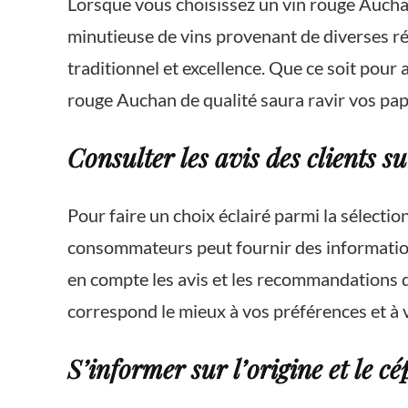
Lorsque vous choisissez un vin rouge Auchan
minutieuse de vins provenant de diverses rég
traditionnel et excellence. Que ce soit pou
rouge Auchan de qualité saura ravir vos papi
Consulter les avis des clients s
Pour faire un choix éclairé parmi la sélection
consommateurs peut fournir des informations 
en compte les avis et les recommandations d
correspond le mieux à vos préférences et à 
S’informer sur l’origine et le 