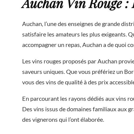
Auchan Vin Rouge : 
Auchan, l’une des enseignes de grande dist
satisfaire les amateurs les plus exigeants.
accompagner un repas, Auchan a de quoi com
Les vins rouges proposés par Auchan provien
saveurs uniques. Que vous préfériez un Bo
vous des vins de qualité à des prix accessibl
En parcourant les rayons dédiés aux vins rou
Des vins issus de domaines familiaux aux gra
des vignerons qui l’ont élaborée.