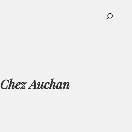
Search
e Chez Auchan