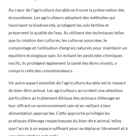
Au cœur de l’agriculture durable se trouve la préservation des
écosystèmes. Les agriculteurs adoptent des méthodes qui
favorisent la biodiversité, protègent les sols fertiles et
préservent la qualité de l’eau. Ils utilisent des techniques telles
que la rotation des cultures, les cultures associées, le
compostage et l’utilisation d’engrais naturels pour maintenir un
équilibre écologique sain. En évitant les pesticides chimiques
nocifs, ils protègent également la santé des êtres vivants, y
compris celle des consommateurs.
Un autre aspect essentiel de l’agriculture durable est le respect
du bien-être animal. Les agriculteurs accordent une attention
particulière au traitement éthique des animaux d’élevage en
leur offrant un environnement sain et en veillant à leur
alimentation appropriée. Cette approche privilégie les
pratiques d’élevage respectueuses du bien-être animal, telles
que l’accès à un espace suffisant pour se déplacer librement et à
une alimentation naturelle.