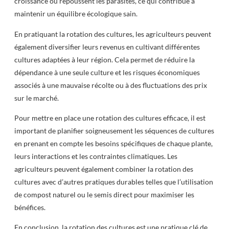
croissance ou repoussent les parasites, ce qui contribue à
maintenir un équilibre écologique sain.
En pratiquant la rotation des cultures, les agriculteurs peuvent
également diversifier leurs revenus en cultivant différentes
cultures adaptées à leur région. Cela permet de réduire la
dépendance à une seule culture et les risques économiques
associés à une mauvaise récolte ou à des fluctuations des prix
sur le marché.
Pour mettre en place une rotation des cultures efficace, il est
important de planifier soigneusement les séquences de cultures
en prenant en compte les besoins spécifiques de chaque plante,
leurs interactions et les contraintes climatiques. Les
agriculteurs peuvent également combiner la rotation des
cultures avec d’autres pratiques durables telles que l’utilisation
de compost naturel ou le semis direct pour maximiser les
bénéfices.
En conclusion, la rotation des cultures est une pratique clé de