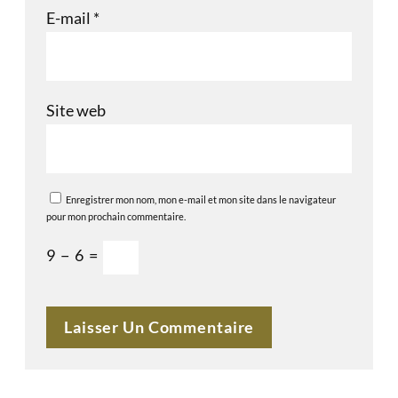
E-mail
*
Site web
Enregistrer mon nom, mon e-mail et mon site dans le navigateur
pour mon prochain commentaire.
9
−
6
=