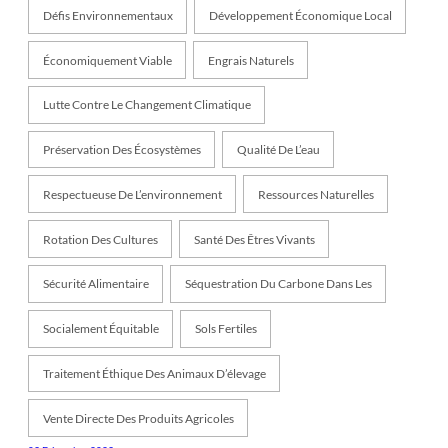
Défis Environnementaux
Développement Économique Local
Économiquement Viable
Engrais Naturels
Lutte Contre Le Changement Climatique
Préservation Des Écosystèmes
Qualité De L’eau
Respectueuse De L’environnement
Ressources Naturelles
Rotation Des Cultures
Santé Des Êtres Vivants
Sécurité Alimentaire
Séquestration Du Carbone Dans Les
Socialement Équitable
Sols Fertiles
Traitement Éthique Des Animaux D’élevage
Vente Directe Des Produits Agricoles