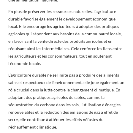
En plus de préserver les ressources naturelles, l’agriculture
durable favorise également le développement économique
local. Elle encourage les agriculteurs à adopter des pratiques
agricoles qui répondent aux besoins de la communauté locale,
en favorisant la vente directe des produits agricoles et en
réduisant ainsi les intermédiaires. Cela renforce les liens entre
les agriculteurs et les consommateurs, tout en soutenant
l’économie locale.
L’agriculture durable ne se limite pas à produire des aliments
sains et respectueux de l’environnement, elle joue également un
rôle crucial dans la lutte contre le changement climatique. En
adoptant des pratiques agricoles durables, comme la
séquestration du carbone dans les sols, l’utilisation d’énergies
renouvelables et la réduction des émissions de gaz à effet de
serre, elle contribue à atténuer les effets néfastes du
réchauffement climatique.