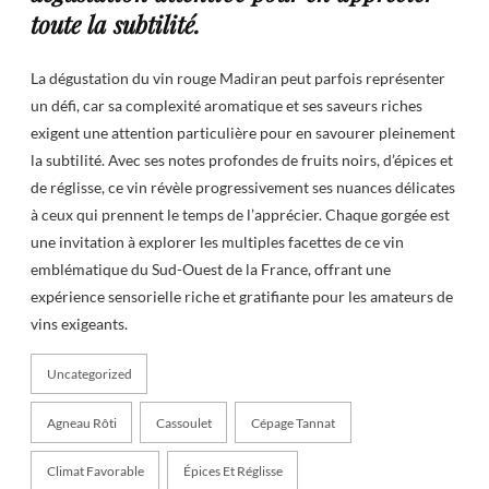
toute la subtilité.
La dégustation du vin rouge Madiran peut parfois représenter
un défi, car sa complexité aromatique et ses saveurs riches
exigent une attention particulière pour en savourer pleinement
la subtilité. Avec ses notes profondes de fruits noirs, d’épices et
de réglisse, ce vin révèle progressivement ses nuances délicates
à ceux qui prennent le temps de l’apprécier. Chaque gorgée est
une invitation à explorer les multiples facettes de ce vin
emblématique du Sud-Ouest de la France, offrant une
expérience sensorielle riche et gratifiante pour les amateurs de
vins exigeants.
Uncategorized
Agneau Rôti
Cassoulet
Cépage Tannat
Climat Favorable
Épices Et Réglisse