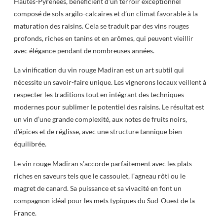
Hautes-Pyrénées, bénéficient d’un terroir exceptionnel
composé de sols argilo-calcaires et d’un climat favorable à la
maturation des raisins. Cela se traduit par des vins rouges
profonds, riches en tanins et en arômes, qui peuvent vieillir
avec élégance pendant de nombreuses années.
La vinification du vin rouge Madiran est un art subtil qui
nécessite un savoir-faire unique. Les vignerons locaux veillent à
respecter les traditions tout en intégrant des techniques
modernes pour sublimer le potentiel des raisins. Le résultat est
un vin d’une grande complexité, aux notes de fruits noirs,
d’épices et de réglisse, avec une structure tannique bien
équilibrée.
Le vin rouge Madiran s’accorde parfaitement avec les plats
riches en saveurs tels que le cassoulet, l’agneau rôti ou le
magret de canard. Sa puissance et sa vivacité en font un
compagnon idéal pour les mets typiques du Sud-Ouest de la
France.