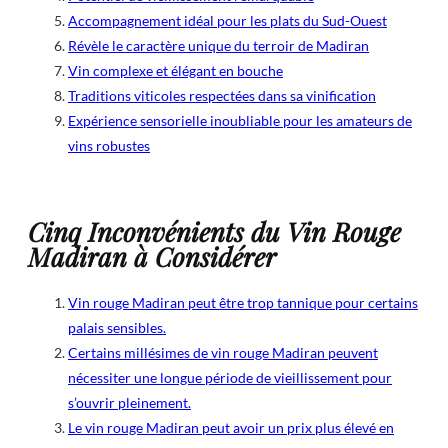
Accompagnement idéal pour les plats du Sud-Ouest
Révèle le caractère unique du terroir de Madiran
Vin complexe et élégant en bouche
Traditions viticoles respectées dans sa vinification
Expérience sensorielle inoubliable pour les amateurs de
vins robustes
Cinq Inconvénients du Vin Rouge
Madiran à Considérer
Vin rouge Madiran peut être trop tannique pour certains
palais sensibles.
Certains millésimes de vin rouge Madiran peuvent
nécessiter une longue période de vieillissement pour
s’ouvrir pleinement.
Le vin rouge Madiran peut avoir un prix plus élevé en