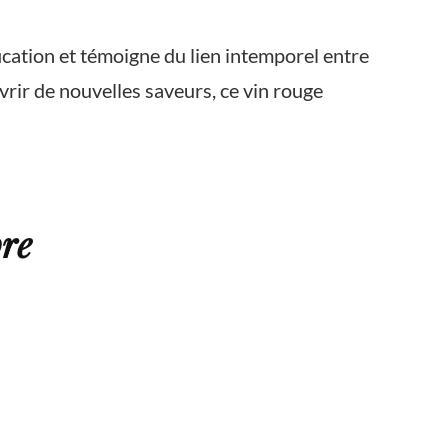
ication et témoigne du lien intemporel entre
ir de nouvelles saveurs, ce vin rouge
re