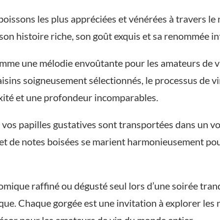
 boissons les plus appréciées et vénérées à travers 
son histoire riche, son goût exquis et sa renommée in
me une mélodie envoûtante pour les amateurs de vin, 
isins soigneusement sélectionnés, le processus de vin
exité et une profondeur incomparables.
 vos papilles gustatives sont transportées dans un v
es et de notes boisées se marient harmonieusement po
ique raffiné ou dégusté seul lors d’une soirée tranq
ique. Chaque gorgée est une invitation à explorer les 