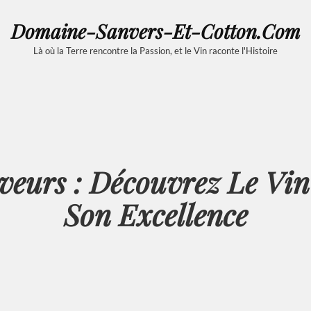
Domaine-Sanvers-Et-Cotton.com
Là où la Terre rencontre la Passion, et le Vin raconte l'Histoire
aveurs : Découvrez Le Vi
Son Excellence