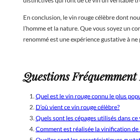
distinctives qui font de ce vin un véritable 
En conclusion, le vin rouge célèbre dont nou
l’homme et la nature. Que vous soyez un co
renommé est une expérience gustative à ne
Questions Fréquemment P
Quel est le vin rouge connu le plus pop
D’où vient ce vin rouge célèbre?
Quels sont les cépages utilisés dans c
Comment est réalisée la vinification de
Quelles sont les caractéristiques gustat