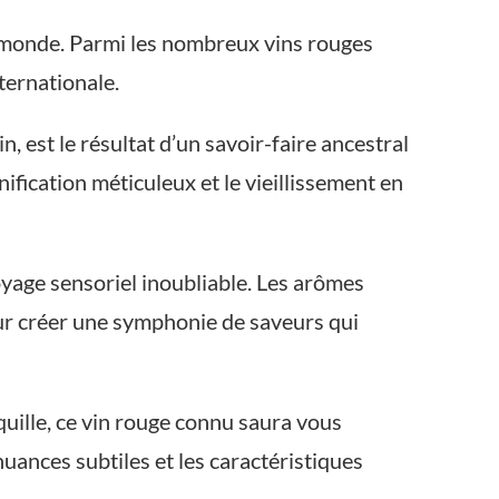
le monde. Parmi les nombreux vins rouges
ternationale.
est le résultat d’un savoir-faire ancestral
ification méticuleux et le vieillissement en
oyage sensoriel inoubliable. Les arômes
ur créer une symphonie de saveurs qui
uille, ce vin rouge connu saura vous
nuances subtiles et les caractéristiques