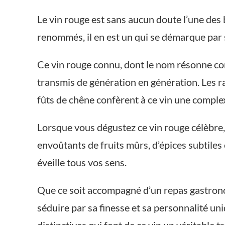
Le vin rouge est sans aucun doute l’une des
renommés, il en est un qui se démarque par 
Ce vin rouge connu, dont le nom résonne com
transmis de génération en génération. Les ra
fûts de chêne confèrent à ce vin une compl
Lorsque vous dégustez ce vin rouge célèbre,
envoûtants de fruits mûrs, d’épices subtil
éveille tous vos sens.
Que ce soit accompagné d’un repas gastronom
séduire par sa finesse et sa personnalité un