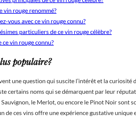
ce vin rouge renommé?
ez-vous avec ce vin rouge connu?
llésimes particuliers de ce vin rouge célèbre?
e ce vin rouge connu?
plus populaire?
vent une question qui suscite l’intérêt et la curiosit
ste certains noms qui se démarquent par leur réputati
uvignon, le Merlot, ou encore le Pinot Noir sont so
un de ces vins offre une expérience gustative unique et 