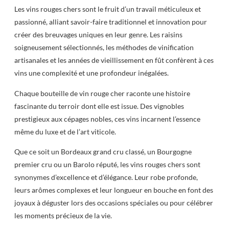
Les vins rouges chers sont le fruit d’un travail méticuleux et
passionné, alliant savoir-faire traditionnel et innovation pour
créer des breuvages uniques en leur genre. Les raisins
soigneusement sélectionnés, les méthodes de vinification
artisanales et les années de vieillissement en fût confèrent à ces
vins une complexité et une profondeur inégalées.
Chaque bouteille de vin rouge cher raconte une histoire
fascinante du terroir dont elle est issue. Des vignobles
prestigieux aux cépages nobles, ces vins incarnent l’essence
même du luxe et de l’art viticole.
Que ce soit un Bordeaux grand cru classé, un Bourgogne
premier cru ou un Barolo réputé, les vins rouges chers sont
synonymes d’excellence et d’élégance. Leur robe profonde,
leurs arômes complexes et leur longueur en bouche en font des
joyaux à déguster lors des occasions spéciales ou pour célébrer
les moments précieux de la vie.