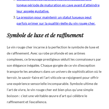
longue période de maturation en cave avant d’atteindre
leur apogée gustative.
La pression pour maintenir un statut luxueux peut
parfois primer sur la qualité réelle du vin rouge cher.
Symbole de luxe et de raffinement
Le vin rouge cher incarne à la perfection le symbole de luxe et
de raffinement. Avec sa robe profonde et ses arômes
complexes, ce breuvage prestigieux séduit les connaisseurs par
son élégance inégalée. Chaque gorgée de ce vin d’exception
transporte les amateurs dans un univers de sophistication où le
terroir, le savoir-faire et l’art viticole se rejoignent pour offrir
une expérience sensorielle incomparable. Symbole ultime de
l’art de vivre, le vin rouge cher est bien plus qu’une simple
boisson : c’est une véritable œuvre d’art qui célèbre le
raffinement et l’excellence.