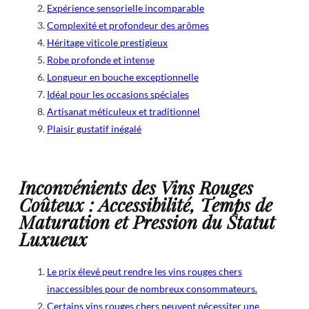
Expérience sensorielle incomparable
Complexité et profondeur des arômes
Héritage viticole prestigieux
Robe profonde et intense
Longueur en bouche exceptionnelle
Idéal pour les occasions spéciales
Artisanat méticuleux et traditionnel
Plaisir gustatif inégalé
Inconvénients des Vins Rouges
Coûteux : Accessibilité, Temps de
Maturation et Pression du Statut
Luxueux
Le prix élevé peut rendre les vins rouges chers
inaccessibles pour de nombreux consommateurs.
Certains vins rouges chers peuvent nécessiter une