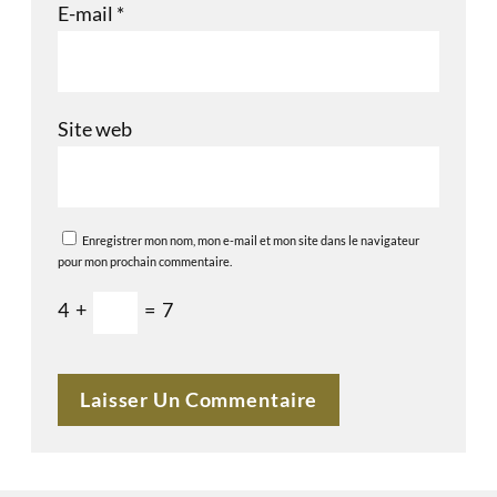
E-mail
*
Site web
Enregistrer mon nom, mon e-mail et mon site dans le navigateur
pour mon prochain commentaire.
4
+
=
7