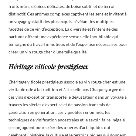
fruits mûrs, d’épices délicates, de boisé subtil et de terroir
distinctif. Ces arômes complexes captivent les sens et invitent à
un voyage gustatif des plus exquis, révélant les multiples
facettes de ce vin d’exception. La diversité et l’intensité des
parfums offrent une expérience sensorielle inoubliable qui
témoigne du travail minutieux et de l’expertise nécessaires pour
créer un vin rouge cher d’une telle qualité.
Héritage viticole prestigieux
L’héritage viticole prestigieux associé au vin rouge cher est une
véritable ode à la tradition et à l’excellence. Chaque gorgée de
ces vins d’exception transporte le dégustateur dans un voyage à
travers les siècles d’expertise et de passion transmis de
génération en génération. Les vignobles renommés, les
techniques de vinification ancestrales et le savoir-faire inégalé
se conjuguent pour créer des œuvres d’art liquides qui
célèbrent l’histoire, la culture et le terroir uniques qui donnent