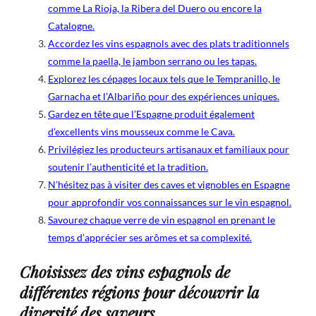
comme La Rioja, la Ribera del Duero ou encore la
Catalogne.
Accordez les vins espagnols avec des plats traditionnels
comme la paella, le jambon serrano ou les tapas.
Explorez les cépages locaux tels que le Tempranillo, le
Garnacha et l’Albariño pour des expériences uniques.
Gardez en tête que l’Espagne produit également
d’excellents vins mousseux comme le Cava.
Privilégiez les producteurs artisanaux et familiaux pour
soutenir l’authenticité et la tradition.
N’hésitez pas à visiter des caves et vignobles en Espagne
pour approfondir vos connaissances sur le vin espagnol.
Savourez chaque verre de vin espagnol en prenant le
temps d’apprécier ses arômes et sa complexité.
Choisissez des vins espagnols de
différentes régions pour découvrir la
diversité des saveurs.